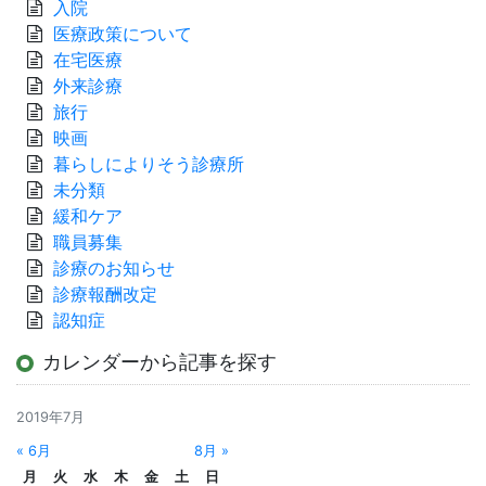
入院
医療政策について
在宅医療
外来診療
旅行
映画
暮らしによりそう診療所
未分類
緩和ケア
職員募集
診療のお知らせ
診療報酬改定
認知症
カレンダーから記事を探す
2019年7月
« 6月
8月 »
月
火
水
木
金
土
日