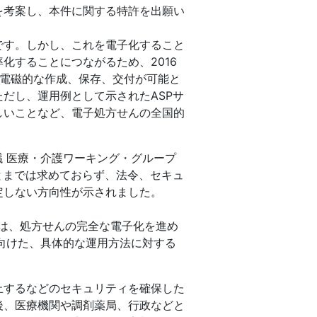
を考案し、本件に関する特許を出願い
です。しかし、これを電子化すること
化することにつながるため、2016
の電磁的な作成、保存、交付が可能と
だし、運用例として示されたASPサ
しいことなど、電子処方せんの全国的
議 医療・介護ワーキング・グループ
とまでは求めておらず、法令、セキュ
定しない方向性が示されました。
議では、処方せんの完全な電子化を進め
向けた、具体的な運用方法に対する
止するなどのセキュリティを確保した
後、医療機関や調剤薬局、行政などと