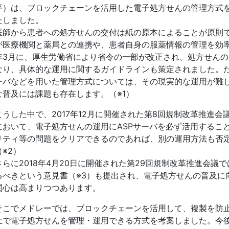
平）は、ブロックチェーンを活用した電子処方せんの管理方式
たしました。
医師から患者への処方せんの交付は紙の原本によることが原則
が医療機関と薬局との連携や、患者自身の服薬情報の管理を効率
年3月に、厚生労働省により省令の一部が改正され、処方せん
なり、具体的な運用に関するガイドラインも策定されました。た
ーバなどを用いた管理方式については、その現実的な運用が難
な普及には課題も存在します。（※1）
こうした中で、2017年12月に開催された第8回規制改革推進会
において、電子処方せんの運用にASPサーバを必ず活用するこ
リティ等の問題をクリアできるのであれば、別の運用方法も否
（※2）
さらに2018年4月20日に開催された第29回規制改革推進会
るべきという意見書（※3）も提出され、電子処方せんの普及に
関心は高まりつつあります。
そこでメドレーでは、ブロックチェーンを活用して、複製を防
上で電子処方せんを管理・運用できる方式を考案しました。今