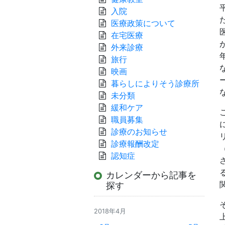
入院
医療政策について
在宅医療
外来診療
旅行
映画
暮らしによりそう診療所
未分類
緩和ケア
職員募集
診療のお知らせ
診療報酬改定
認知症
カレンダーから記事を
探す
2018年4月