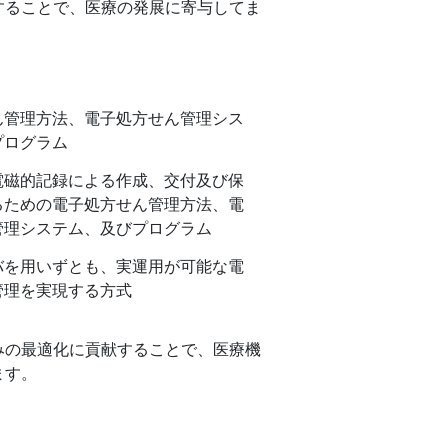
することで、医療の発展に寄与してま
ん管理方法、電子処方せん管理シス
プログラム
電磁的記録による作成、交付及び保
るための電子処方せん管理方法、電
管理システム、及びプログラム
バを用いずとも、実運用が可能な電
管理を実現する方式
みの最適化に貢献することで、医療機
ます。