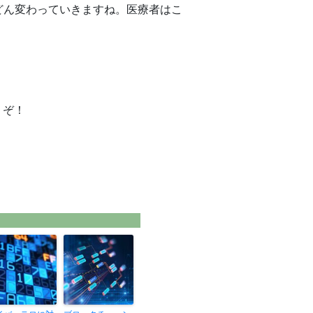
どん変わっていきますね。医療者はこ
うぞ！