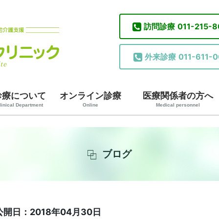
訪問診療
011-215-
外来診療
011-611-0
診療について
オンライン診療
医療関係者の方へ
linical Department
Online
Medical personnel
ブログ
公開日：2018年04月30日