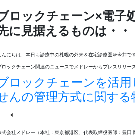
ブロックチェーン×電子
先に見据えるものは・・
こんにちは、本日も診療中の札幌の外来＆在宅診療医＠今井で
ブロックチェーン関連のニュースでメドレーからプレスリリー
ブロックチェーンを活用
せんの管理方式に関する
株式会社メドレー（本社：東京都港区、代表取締役医師：豊田 