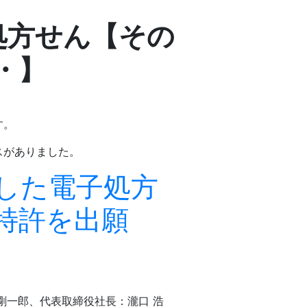
処方せん【その
・】
す。
スがありました。
した電子処方
特許を出願
剛一郎、代表取締役社長：瀧口 浩