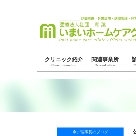
クリニック紹介
関連事業所
Clinic infomation
Related office
C
今井理事長のブログ