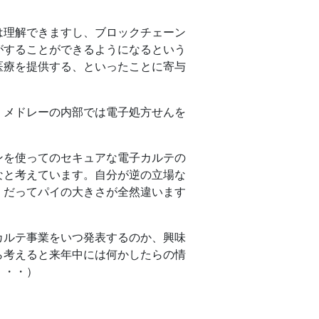
は理解できますし、ブロックチェーン
がすることができるようになるという
医療を提供する、といったことに寄与
。
くメドレーの内部では電子処方せんを
ンを使ってのセキュアな電子カルテの
なと考えています。自分が逆の立場な
、だってパイの大きさが全然違います
カルテ事業をいつ発表するのか、興味
ら考えると来年中には何かしたらの情
・・・）