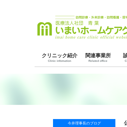
クリニック紹介
関連事業所
Clinic infomation
Related office
C
今井理事長のブログ