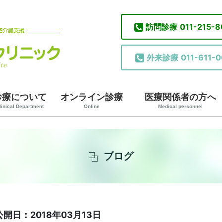
訪問診療
011-215-
外来診療
011-611-0
診療について
オンライン診療
医療関係者の方へ
linical Department
Online
Medical personnel
ブログ
公開日：2018年03月13日