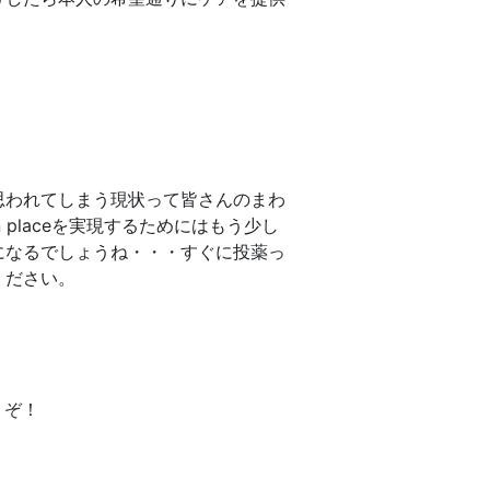
思われてしまう現状って皆さんのまわ
 placeを実現するためにはもう少し
になるでしょうね・・・すぐに投薬っ
ください。
うぞ！