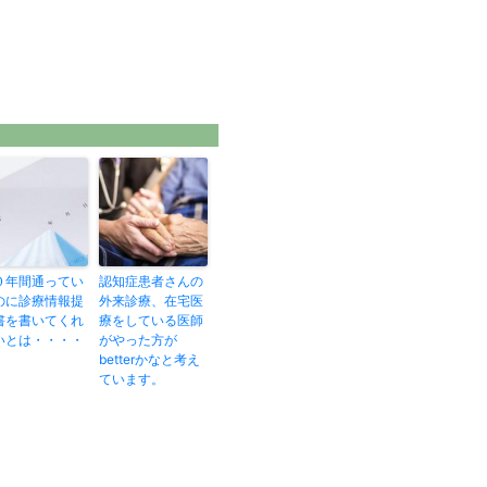
０年間通ってい
認知症患者さんの
のに診療情報提
外来診療、在宅医
書を書いてくれ
療をしている医師
いとは・・・・
がやった方が
betterかなと考え
ています。