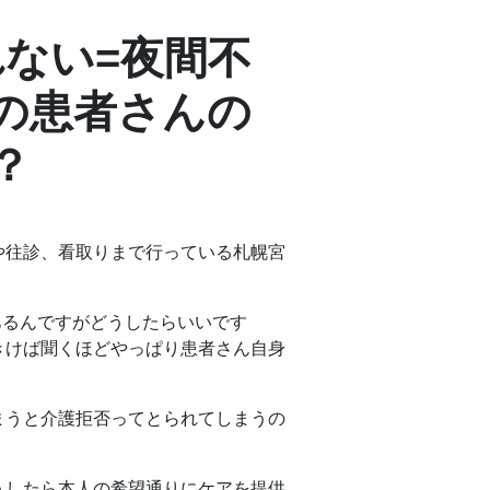
れない=夜間不
の患者さんの
？
や往診、看取りまで行っている札幌宮
あるんですがどうしたらいいです
きけば聞くほどやっぱり患者さん自身
まうと介護拒否ってとられてしまうの
うしたら本人の希望通りにケアを提供