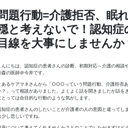
問題行動=介護拒否、眠
穏と考えないで！認知症
目線を大事にしませんか
こんにちは、認知症の患者さんの診断、初期対応～介護の相談
の森の医師＠今井です。
とあるケアマネさんから「○○○っていう問題行動、介護拒否
か？」って相談がありました。よくよく話を聞きましたが話を
にとっては合目的な行動のような気がします。
認知症の患者さんのしたいことが介護者の人の意図と違ってし
は少し悲しいですね。
投薬について考えてくれませんか？とのことでしたがまずはど