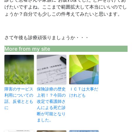
げたいですよね。ここまで範囲拡大して本当にいいのでし
ょうか？自分でも少しこの件考えてみたいと思います。
さて午後も診療頑張りましょうか・・・
More from my site
障害のサービス
保険診療の歴史
ＩＣＴは大事だ
利用についての
上初！？今回の
けれども
話、反省ととも
改定で看護師さ
に
んによる死亡診
断が可能となり
ました。