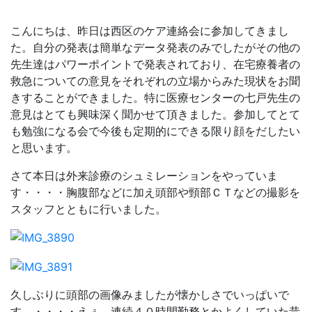
こんにちは、昨日は西区のケア連絡会に参加してきまし
た。自分の発表は簡単なデータ発表のみでしたがその他の
先生達はパワーポイントで発表されており、在宅療養者の
救急についての意見をそれぞれの立場からみた現状をお聞
きすることができました。特に医療センターの七戸先生の
意見はとても興味深く聞かせて頂きました。参加してとて
も勉強になる会で今後も定期的にできる限り顔をだしたい
と思います。
さて本日は外来診療のシュミレーションをやっていま
す・・・・胸腹部などに加え頭部や頸部ＣＴなどの撮影を
スタッフとともに行いました。
久しぶりに頭部の画像みましたが懐かしさでいっぱいで
す。・・・・えぇ、連続４０時間勤務とかよくしていた昔