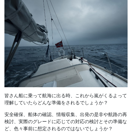
皆さん船に乗って航海に出る時、これから嵐がくるよって
理解していたらどんな準備をされるでしょうか？
安全確保、船体の確認、情報収集、出発の是非や航路の再
検討、実際のグレードに応じての対応の検討とその準備な
ど、色々事前に想定されるのではないでしょうか？