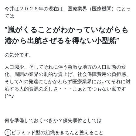
今井は２０２６年の現在は、医療業界（医療機関）にとっ
ては
”嵐がくることがわかっていながらも
港から出航さぜるを得ない小型船”
の気分です。
人口減少、そしてそれに伴う急激な地方の人口動態の変
化、周囲の業界の劇的な賃上げ、社会保障費用の負担感、
そしてAIの発達にもかかわらず医療業界においてそれに対
応する人的資源の乏しさ・・・まぁとてつもない嵐です
(^^♪
何を準備しておくべきか？優先順位としては
①ピラミッド型の組織をきちんと整えること