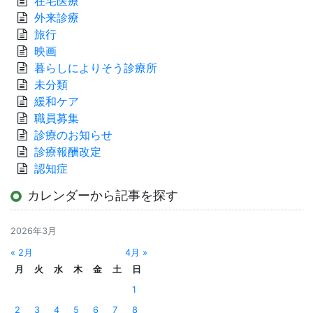
在宅医療
外来診療
旅行
映画
暮らしによりそう診療所
未分類
緩和ケア
職員募集
診療のお知らせ
診療報酬改定
認知症
カレンダーから記事を探す
2026年3月
« 2月
4月 »
月
火
水
木
金
土
日
1
2
3
4
5
6
7
8