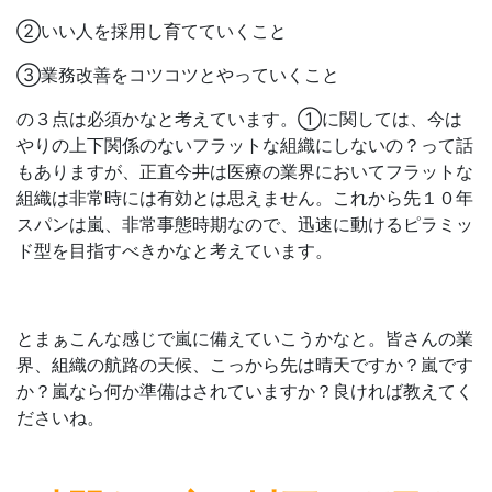
②いい人を採用し育てていくこと
③業務改善をコツコツとやっていくこと
の３点は必須かなと考えています。①に関しては、今は
やりの上下関係のないフラットな組織にしないの？って話
もありますが、正直今井は医療の業界においてフラットな
組織は非常時には有効とは思えません。これから先１０年
スパンは嵐、非常事態時期なので、迅速に動けるピラミッ
ド型を目指すべきかなと考えています。
とまぁこんな感じで嵐に備えていこうかなと。皆さんの業
界、組織の航路の天候、こっから先は晴天ですか？嵐です
か？嵐なら何か準備はされていますか？良ければ教えてく
ださいね。