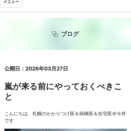
メニュー
ブログ
公開日：2026年03月27日
嵐が来る前にやっておくべきこ
と
こんにちは、札幌のかかりつけ医＆病棟医＆在宅医＠今井
です