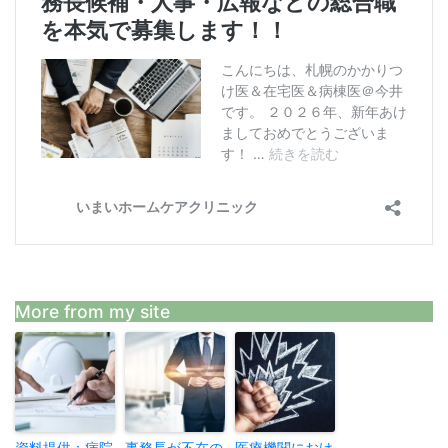
More from my site
資料提供：病院
事務長が不在の
医療機関におけ