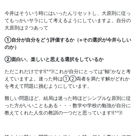
今井はそういう時にはいったんリセットし、大原則に従っ
てもっかいサラにして考えるようにしていますよ。自分の
大原則は２つあって
①自分が自分をどう評価するか（=その選択が今井らしい
のか）
②面白い、楽しいと思える選択をしているか
ただこれだけです!(^^)!これが自分にとっては”軸”かなと考
えていますよ。迷った時は①②両者を満たす解がどれか
を考えて問題に挑むようにしています。
難しい問題ほど、結局は迷った時ほどシンプルな原則に従
った方がいいこともある・・・数学や学校の勉強が自分に
教えてくれた人生の教訓の一つだと思っています!(^^)!