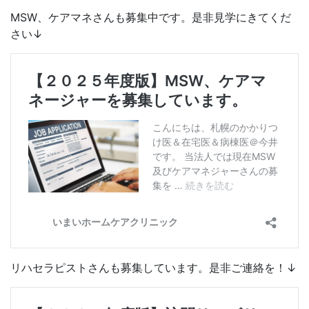
MSW、ケアマネさんも募集中です。是非見学にきてくだ
さい↓
リハセラピストさんも募集しています。是非ご連絡を！↓