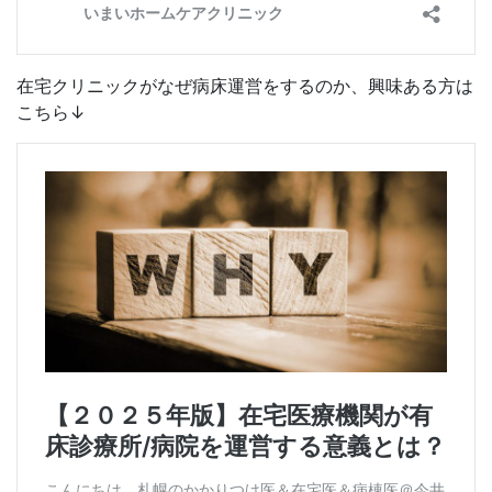
在宅クリニックがなぜ病床運営をするのか、興味ある方は
こちら↓