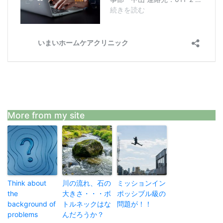
More from my site
Think about
川の流れ、石の
ミッションイン
the
大きさ・・・ボ
ポッシブル級の
background of
トルネックはな
問題が！！
problems
んだろうか？