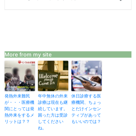
More from my site
発熱外来難民
年中無休の外来
休日診療する医
が・・・医療機
診療は現在も継
療機関、ちょっ
関にとっては発
続しています。
とだけインセン
熱外来をするメ
困った方は受診
ティブがあって
リットは？？
してください
もいいのでは？
ね。