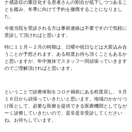
ナ感染症の重症化する患者さんの割合が低下しつつあるこ
とを鑑み、冬季に向けて予約を撤廃することになりまし
た。
今後当院を受診される方は事前連絡は不要ですので気軽に
受診して頂ければと思います。
特に１１月～２月の時期は、日曜や祝日などは大変込み合
うことが予想されます。ある程度お待ち頂くこともあるか
と思いますが、年中無休でスタッフ一同頑張っていきます
のでご理解頂ければと思います。
ということで診療体制をコロナ禍前にある程度戻し、９月
１６日から頑張っていきたいと思います。地域のかかりつ
け医として、必要な医療を提供できる医療機関としてなが
ーく診療していきたいので、是非是非受診してください
ね。お待ちしています。