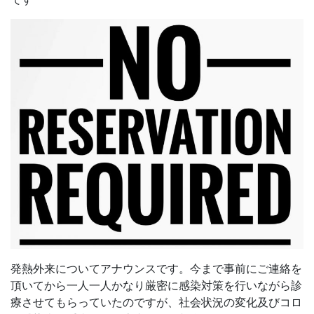
発熱外来についてアナウンスです。今まで事前にご連絡を
頂いてから一人一人かなり厳密に感染対策を行いながら診
療させてもらっていたのですが、社会状況の変化及びコロ