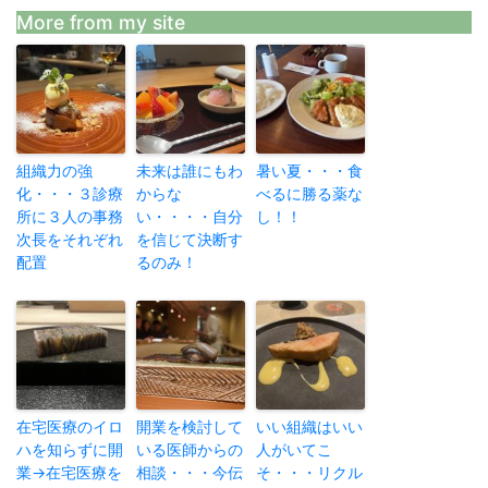
More from my site
組織力の強
未来は誰にもわ
暑い夏・・・食
化・・・３診療
からな
べるに勝る薬な
所に３人の事務
い・・・・自分
し！！
次長をそれぞれ
を信じて決断す
配置
るのみ！
在宅医療のイロ
開業を検討して
いい組織はいい
ハを知らずに開
いる医師からの
人がいてこ
業→在宅医療を
相談・・・今伝
そ・・・リクル