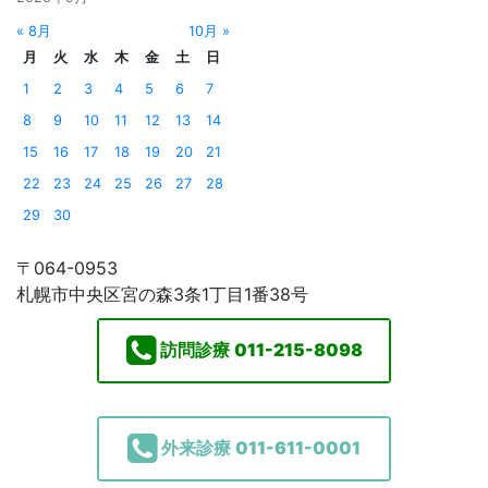
« 8月
10月 »
月
火
水
木
金
土
日
1
2
3
4
5
6
7
8
9
10
11
12
13
14
15
16
17
18
19
20
21
22
23
24
25
26
27
28
29
30
〒064-0953
札幌市中央区宮の森3条1丁目1番38号
訪問診療
011-215-8098
外来診療
011-611-0001