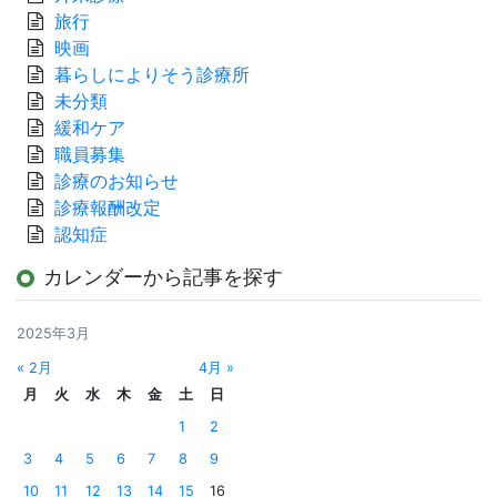
旅行
映画
暮らしによりそう診療所
未分類
緩和ケア
職員募集
診療のお知らせ
診療報酬改定
認知症
カレンダーから記事を探す
2025年3月
« 2月
4月 »
月
火
水
木
金
土
日
1
2
3
4
5
6
7
8
9
10
11
12
13
14
15
16