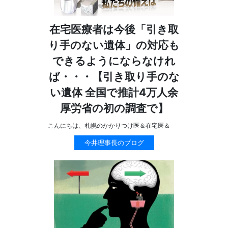
在宅医療者は今後「引き取
り手のない遺体」の対応も
できるようにならなけれ
ば・・・【引き取り手のな
い遺体 全国で推計4万人余
厚労省の初の調査で】
こんにちは、札幌のかかりつけ医＆在宅医＆
今井理事長のブログ