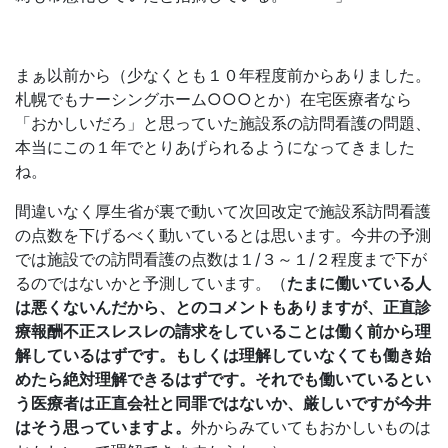
まぁ以前から（少なくとも１０年程度前からありました。
札幌でもナーシングホーム○○○とか）在宅医療者なら
「おかしいだろ」と思っていた施設系の訪問看護の問題、
本当にこの１年でとりあげられるようになってきました
ね。
間違いなく厚生省が裏で動いて次回改定で施設系訪問看護
の点数を下げるべく動いているとは思います。今井の予測
では施設での訪問看護の点数は１/３～１/２程度まで下が
るのではないかと予測しています。（
たまに働いている人
は悪くないんだから、とのコメントもありますが、正直診
療報酬不正スレスレの請求をしていることは働く前から理
解しているはずです。もしくは理解していなくても働き始
めたら絶対理解できるはずです。それでも働いているとい
う医療者は正直会社と同罪ではないか、厳しいですが今井
はそう思っていますよ。
外からみていてもおかしいものは