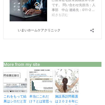
More from my site
これをもって結
本当にこれだ
施設系訪問看護
果はシロだと言
け？とは皆思っ
は２０２６年に