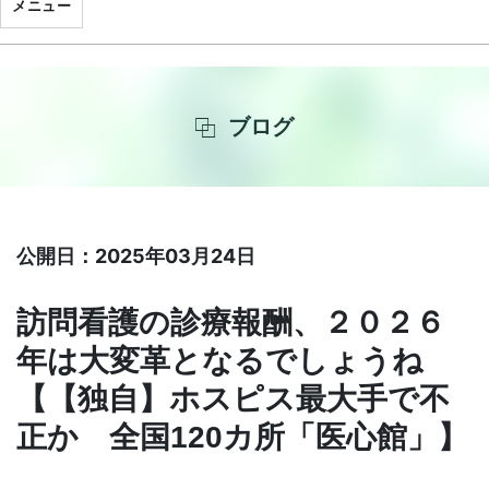
メニュー
ブログ
公開日：2025年03月24日
訪問看護の診療報酬、２０２６
年は大変革となるでしょうね
【【独自】ホスピス最大手で不
正か 全国120カ所「医心館」】