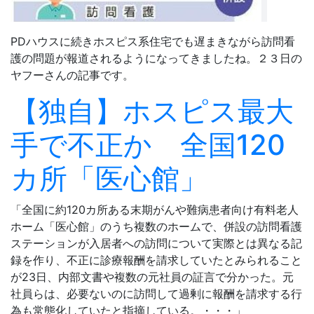
PDハウスに続きホスピス系住宅でも遅まきながら訪問看
護の問題が報道されるようになってきましたね。２３日の
ヤフーさんの記事です。
【独自】ホスピス最大
手で不正か 全国120
カ所「医心館」
「全国に約120カ所ある末期がんや難病患者向け有料老人
ホーム「医心館」のうち複数のホームで、併設の訪問看護
ステーションが入居者への訪問について実際とは異なる記
録を作り、不正に診療報酬を請求していたとみられること
が23日、内部文書や複数の元社員の証言で分かった。元
社員らは、必要ないのに訪問して過剰に報酬を請求する行
為も常態化していたと指摘している。・・・」