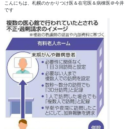
こんにちは、札幌のかかりつけ医＆在宅医＆病棟医＠今井
です