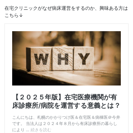
在宅クリニックがなぜ病床運営をするのか、興味ある方は
こちら↓