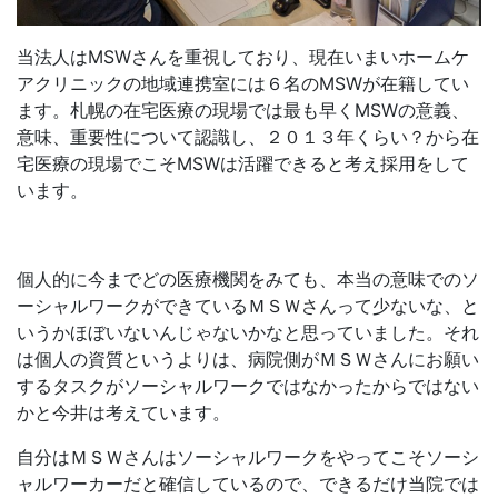
当法人はMSWさんを重視しており、現在いまいホームケ
アクリニックの地域連携室には６名のMSWが在籍してい
ます。札幌の在宅医療の現場では最も早くMSWの意義、
意味、重要性について認識し、２０１３年くらい？から在
宅医療の現場でこそMSWは活躍できると考え採用をして
います。
個人的に今までどの医療機関をみても、本当の意味でのソ
ーシャルワークができているＭＳＷさんって少ないな、と
いうかほぼいないんじゃないかなと思っていました。それ
は個人の資質というよりは、病院側がＭＳＷさんにお願い
するタスクがソーシャルワークではなかったからではない
かと今井は考えています。
自分はＭＳＷさんはソーシャルワークをやってこそソーシ
ャルワーカーだと確信しているので、できるだけ当院では