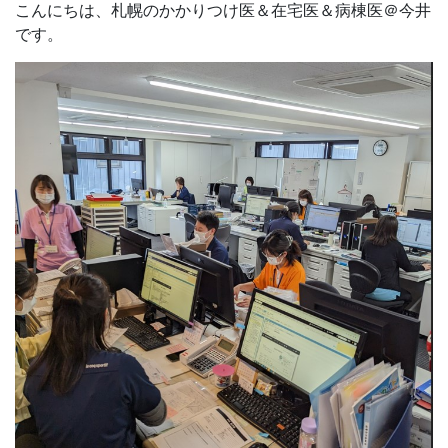
こんにちは、札幌のかかりつけ医＆在宅医＆病棟医＠今井
です。