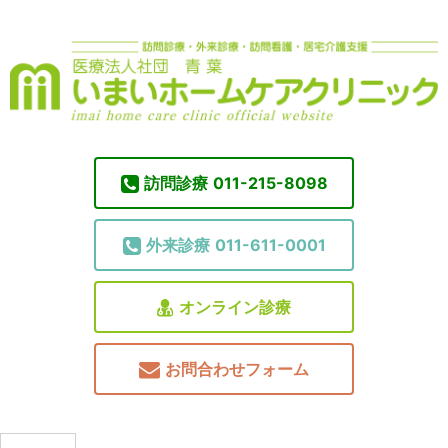
訪問診療
011-215-8098
外来診療
011-611-0001
オンライン診療
お問合わせフォーム