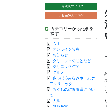
川端院長のブログ
小杉医師のブログ
カテゴリーから記事を
探す
ＡＩ
オンライン診療
お知らせ
クリニックのことなど
クリニック訪問
グルメ
さっぽろみなみホームケ
アクリニック
みなしの訪問看護につい
て
人生
健康教室