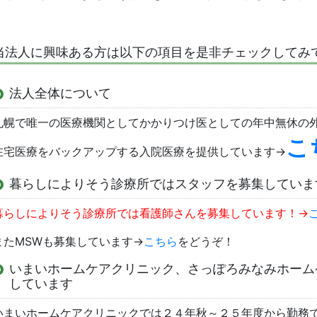
当法人に興味ある方は以下の項目を是非チェックしてみ
法人全体について
札幌で唯一の医療機関としてかかりつけ医としての年中無休の外
こ
在宅医療をバックアップする入院医療を提供しています→
暮らしによりそう診療所ではスタッフを募集していま
暮らしによりそう診療所では看護師さんを募集しています！→
またMSWも募集しています→
こちら
をどうぞ！
いまいホームケアクリニック、さっぽろみなみホーム
しています
いまいホームケアクリニックでは２４年秋～２５年度から勤務