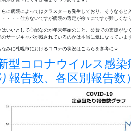
さらに病院によってはクラスターも発生しており、そうなると
り・・・・仕方ないですが病院の選定が徐々にですが難しくな
今はいいとして心配なのが年末年始のこと、公費での支援がな
院のサージキャパが残されているのかは本当に気になっていま
ちなみに札幌市におけるコロナの状況はこちらを参考に↓
新型コロナウイルス感染
り報告数、各区別報告数