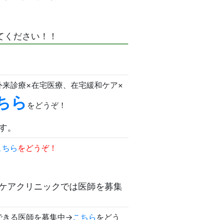
てください！！
来診療×在宅医療、在宅緩和ケア×
ちら
をどうぞ！
す。
こちら
をどうぞ！
ケアクリニックでは医師を募集
できる医師を募集中→
こちら
をどう