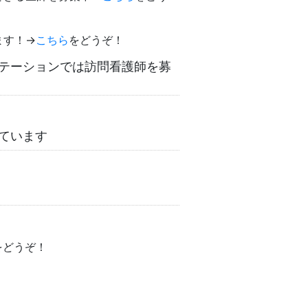
ます！→
こちら
をどうぞ！
テーションでは訪問看護師を募
ています
をどうぞ！