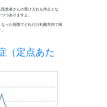
入院患者さんの受け入れも停止とな
りつつありますよ。
くなった段階でどれだけ札幌市内で病
す。
症（定点あた
）