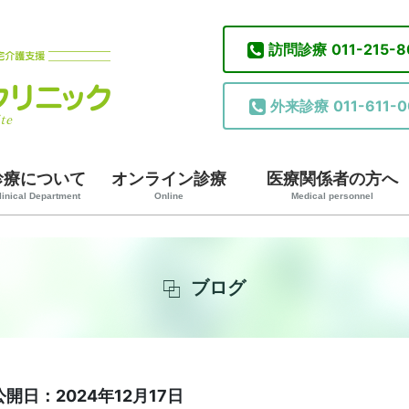
訪問診療
011-215-
外来診療
011-611-0
診療について
オンライン診療
医療関係者の方へ
linical Department
Online
Medical personnel
ブログ
公開日：2024年12月17日