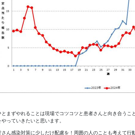
ひとまずやれることは現場でコツコツと患者さんと向き合うこ
をやっていきたいと思います。
皆さん感染対策に少しだけ配慮を！周囲の人のことも考えて行動して