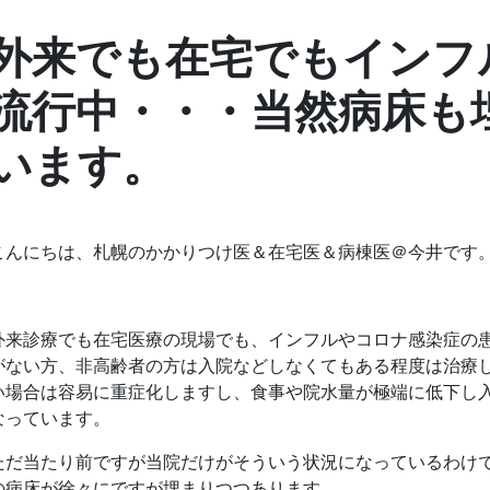
外来でも在宅でもインフ
流行中・・・当然病床も
います。
こんにちは、札幌のかかりつけ医＆在宅医＆病棟医＠今井です
外来診療でも在宅医療の現場でも、インフルやコロナ感染症の
がない方、非高齢者の方は入院などしなくてもある程度は治療
い場合は容易に重症化しますし、食事や院水量が極端に低下し
なっています。
ただ当たり前ですが当院だけがそういう状況になっているわけ
の病床が徐々にですが埋まりつつあります。