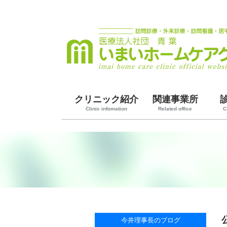
クリニック紹介
関連事業所
Clinic infomation
Related office
C
今井理事長のブログ