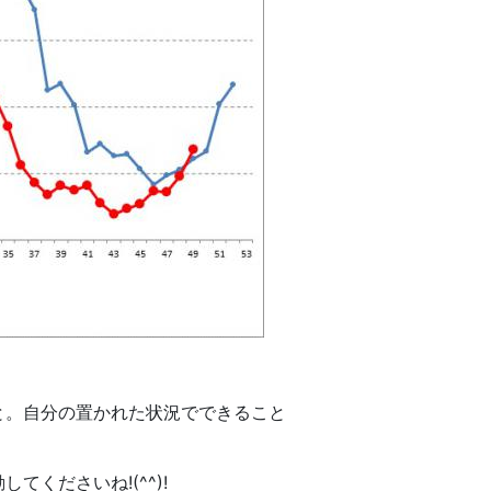
と。自分の置かれた状況でできること
くださいね!(^^)!