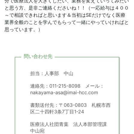
分で医療法人を大きくしたい、業務を変えていってみたい
と思う方、是非ご連絡くださいね！！（一応給与は４００
～で相談できればと思います＆当初はSEだけでなく医療
業界全般のことを学んでもらって一緒にやっていければと
思っています。）
問い合わせ先
担当：人事部 中山
連絡先：011-215-8098 メール：
nakayama-asa@imai-hcc.com
書類送付先：〒063-0803 札幌市西
区二十四軒3条7丁目1-24
医療法人社団青葉 法人本部管理課
中山宛