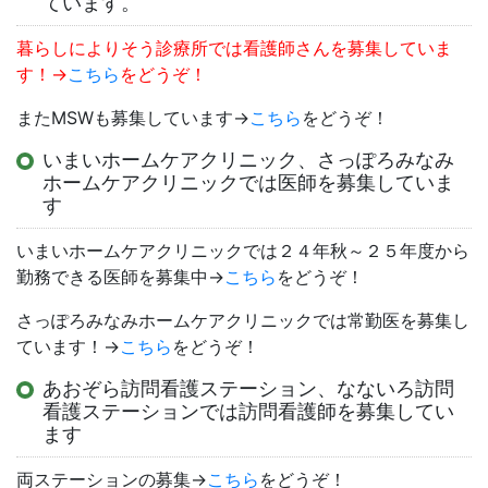
ています。
暮らしによりそう診療所では看護師さんを募集していま
す！→
こちら
をどうぞ！
またMSWも募集しています→
こちら
をどうぞ！
いまいホームケアクリニック、さっぽろみなみ
ホームケアクリニックでは医師を募集していま
す
いまいホームケアクリニックでは２４年秋～２５年度から
勤務できる医師を募集中→
こちら
をどうぞ！
さっぽろみなみホームケアクリニックでは常勤医を募集し
ています！→
こちら
をどうぞ！
あおぞら訪問看護ステーション、なないろ訪問
看護ステーションでは訪問看護師を募集してい
ます
両ステーションの募集→
こちら
をどうぞ！