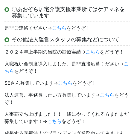
〇あおぞら居宅介護支援事業所ではケアマネを
募集しています
是非ご連絡ください→
こちら
をどうぞ！
その他法人運営スタッフの募集などについて
２０２４年上半期の当院の診療実績→
こちら
をどうぞ！
入職祝い金制度導入しました。是非直接応募ください→
こ
ちら
をどうぞ！
SEさん募集しています→
こちら
をどうぞ！
法人運営、事務長したい方募集しています→
こちら
をどう
ぞ！
人事部立ち上げました！！一緒にやってくれる方まだまだ
募集しています！→
こちら
をどうぞ！
成長する医療法人でブランディング業務やってみません