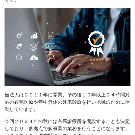
当法人は２０１１年に開業、その後１０年以上２４時間対
応の在宅医療や年中無休の外来診療を行い地域のために活
動しています。
今回２０２４年の秋には有床診療所を開設することも決定
しており、多拠点で多事業の業務を行うことになります。