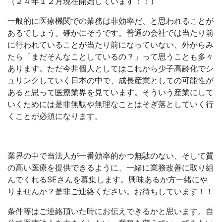
（２４年１２月現在開始しています！！）
一般的に医療機関での業務は非効率だ、と思われることが
あるでしょう。確かにそうです。普通の会社では当たり前
に行われていることが当たり前になっていない、外からみ
たら「まだそんなことしているの？」って思うことも多々
あります。ただ今井個人としてはこれから少子高齢化でシ
ュリンクしていく日本の中で、成長産業としての可能性が
あると思って医療業界を見ています。そういう産業にして
いくためには是非無駄や無理なことはそぎ落としていく行
くことが必須になります。
業界の中で当法人が一番効率的かつ無駄のない、そして質
の高い医療を提供できるように、一緒に業務改善に取り組
んでくれるSEさんを募集します。興味あるか方一緒にや
りませんか？是非ご連絡ください。お待ちしています！！
条件等はご連絡頂いた時にお伝えできるかと思います。自