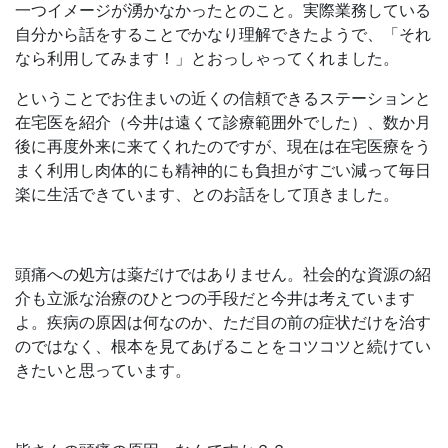
一つイメージが湧かなかったとのこと。実際業務している
自分から話をすることでかなり理解できたようで、「それ
なら利用してみます！」とおっしゃってくれました。
ということでお住まいの近くの信頼できるステーションと
在宅医を紹介（今井は遠くて診療範囲外でした）、数か月
後に再度外来に来てくれたのですが、現在は在宅医療をう
まく利用し肉体的にも精神的にも負担がすごい減って毎日
楽に生活できています、とのお話をして頂きました。
頭痛への処方は薬だけではありません。社会的な資源の紹
介も立派な治療のひとつの手段だと今井は考えています
よ。疾病の原因は何なのか、ただ目の前の症状だけを治す
のではなく、根本を見てあげることをコツコツと続けてい
きたいと思っています。