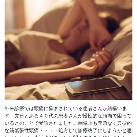
外来診療では頭痛に悩まされている患者さんが結構いま
す。先日とある４０代の患者さんが慢性的な頭痛で困って
いるとのことで受診されました。画像上も問題なく典型的
な筋緊張性頭痛・・・・処方して診療終了にしようかと思