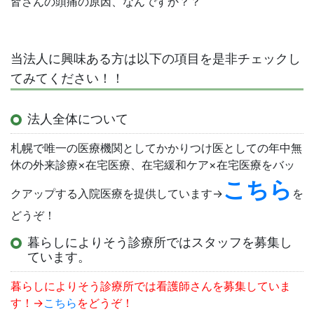
皆さんの頭痛の原因、なんですか？？
当法人に興味ある方は以下の項目を是非チェックし
てみてください！！
法人全体について
札幌で唯一の医療機関としてかかりつけ医としての年中無
休の外来診療×在宅医療、在宅緩和ケア×在宅医療をバッ
こちら
クアップする入院医療を提供しています→
を
どうぞ！
暮らしによりそう診療所ではスタッフを募集し
ています。
暮らしによりそう診療所では看護師さんを募集していま
す！→
こちら
をどうぞ！