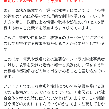
選別して対象外にすることを提案しています。
また、憲法が保障する「通信の秘密」については、「公共
の福祉のために必要かつ合理的な制限を受ける」という考
え方を示し、政府による情報の取得や処理のプロセスを監
視する独立した機関を設置するよう求めています。
さらに、警察や自衛隊に、攻撃元のサーバーなどにアクセ
スして無害化する権限を持たせることが必要だとしていま
す。
このほか、電気や鉄道などの重要なインフラの関連事業者
に対し、攻撃を受けた場合の報告を義務化し、保有する重
要機器の機種名などの届け出を求めることも盛り込んでい
ます。」
ということである程度私的権利についても制限を受ける形
での法整備がすすんでいるようですね。１市民としては社
会全体を考えた時に仕方ないかとは思いますが、この議論
は今後どの方向にすすんでいくのかよくよく注視しておか