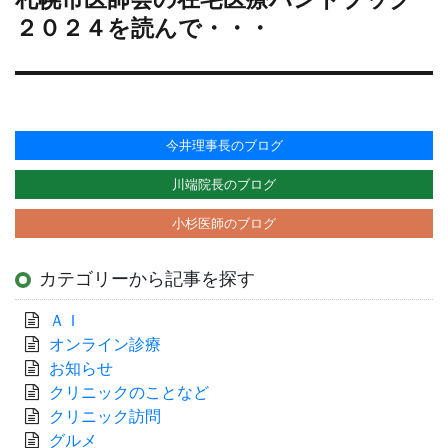
の
２０２４を読んで・・・
投
稿:
今井理事長のブログ
川端院長のブログ
小杉医師のブログ
カテゴリーから記事を探す
ＡＩ
オンライン診療
お知らせ
クリニックのことなど
クリニック訪問
グルメ