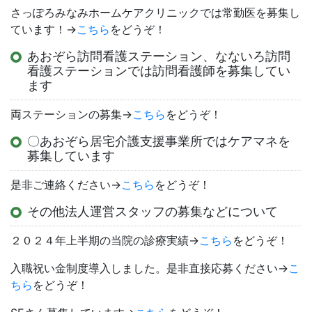
さっぽろみなみホームケアクリニックでは常勤医を募集し
ています！→
こちら
をどうぞ！
あおぞら訪問看護ステーション、なないろ訪問
看護ステーションでは訪問看護師を募集してい
ます
両ステーションの募集→
こちら
をどうぞ！
〇あおぞら居宅介護支援事業所ではケアマネを
募集しています
是非ご連絡ください→
こちら
をどうぞ！
その他法人運営スタッフの募集などについて
２０２４年上半期の当院の診療実績→
こちら
をどうぞ！
入職祝い金制度導入しました。是非直接応募ください→
こ
ちら
をどうぞ！