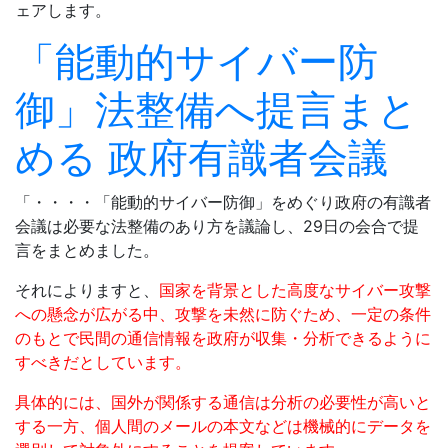
ェアします。
「能動的サイバー防
御」法整備へ提言まと
める 政府有識者会議
「・・・・「能動的サイバー防御」をめぐり政府の有識者
会議は必要な法整備のあり方を議論し、29日の会合で提
言をまとめました。
それによりますと、
国家を背景とした高度なサイバー攻撃
への懸念が広がる中、攻撃を未然に防ぐため、一定の条件
のもとで民間の通信情報を政府が収集・分析できるように
すべきだとしています。
具体的には、国外が関係する通信は分析の必要性が高いと
する一方、個人間のメールの本文などは機械的にデータを