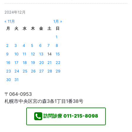
2024年12月
« 11月
1月 »
月
火
水
木
金
土
日
1
2
3
4
5
6
7
8
9
10
11
12
13
14
15
16
17
18
19
20
21
22
23
24
25
26
27
28
29
30
31
〒064-0953
札幌市中央区宮の森3条1丁目1番38号
訪問診療
011-215-8098