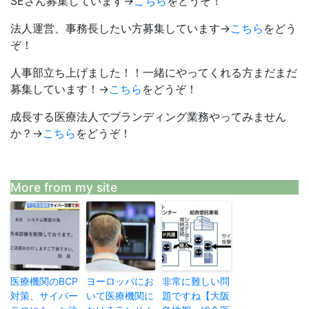
SEさん募集しています→
こちら
をどうぞ！
法人運営、事務長したい方募集しています→
こちら
をどう
ぞ！
人事部立ち上げました！！一緒にやってくれる方まだまだ
募集しています！→
こちら
をどうぞ！
成長する医療法人でブランディング業務やってみません
か？→
こちら
をどうぞ！
More from my site
医療機関のBCP
ヨーロッパにお
非常に難しい問
対策、サイバー
いて医療機関に
題ですね【大阪