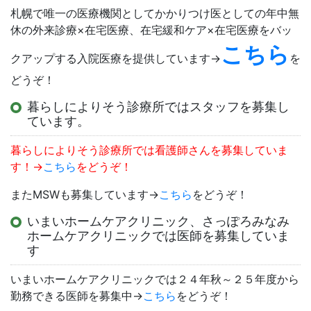
札幌で唯一の医療機関としてかかりつけ医としての年中無
休の外来診療×在宅医療、在宅緩和ケア×在宅医療をバッ
こちら
クアップする入院医療を提供しています→
を
どうぞ！
暮らしによりそう診療所ではスタッフを募集し
ています。
暮らしによりそう診療所では看護師さんを募集していま
す！→
こちら
をどうぞ！
またMSWも募集しています→
こちら
をどうぞ！
いまいホームケアクリニック、さっぽろみなみ
ホームケアクリニックでは医師を募集していま
す
いまいホームケアクリニックでは２４年秋～２５年度から
勤務できる医師を募集中→
こちら
をどうぞ！