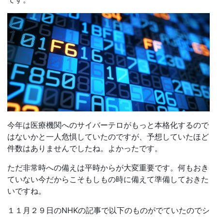
今年は医療機関へのサイバーテロがもっと本格化するので
はないかと一人危惧していたのですが、予想していたほど
件数はありませんでしたね。よかったです。
ただ非常時への備えは平時からが大変重要です。何もおき
ていない今だからこそもしもの時に備えて準備しておきた
いですね。
１１月２９日のNHKの記事で以下のものがでていたのでシ