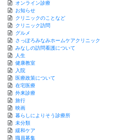
オンライン診療
お知らせ
クリニックのことなど
クリニック訪問
グルメ
さっぽろみなみホームケアクリニック
みなしの訪問看護について
人生
健康教室
入院
医療政策について
在宅医療
外来診療
旅行
映画
暮らしによりそう診療所
未分類
緩和ケア
職員募集