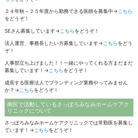
２４年秋～２５年度から勤務できる医師を募集中→
こちら
をどうぞ！
SEさん募集しています→
こちら
をどうぞ！
法人運営、事務長したい方募集しています→
こちら
をどう
ぞ！
人事部立ち上げました！！一緒にやってくれる方まだまだ
募集しています！→
こちら
をどうぞ！
成長する医療法人でブランディング業務やってみません
か？→
こちら
をどうぞ！
南区で活動しているさっぽろみなみホームケアク
リニックについて
さっぽろみなみホームケアクリニックでは常勤医を募集し
ています！→
こちら
をどうぞ！