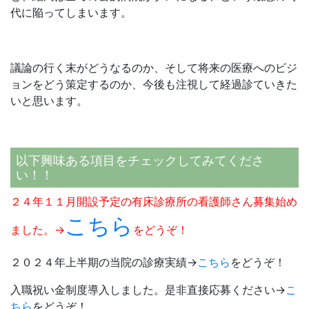
代に陥ってしまいます。
議論の行く末がどうなるのか、そして将来の医療へのビジ
ョンをどう策定するのか、今後も注視して経過診ていきた
いと思います。
以下興味ある項目をチェックしてみてくださ
い！！
２４年１１月開設予定の有床診療所の看護師さん募集始め
こちら
ました。→
をどうぞ！
２０２４年上半期の当院の診療実績→
こちら
をどうぞ！
入職祝い金制度導入しました。是非直接応募ください→
こ
ちら
をどうぞ！