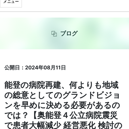
メニュー
ブログ
公開日：2024年08月11日
能登の病院再建、何よりも地域
の総意としてのグランドビジョ
ンを早めに決める必要があるの
では？【奥能登４公立病院震災
で患者大幅減少 経営悪化 検討の