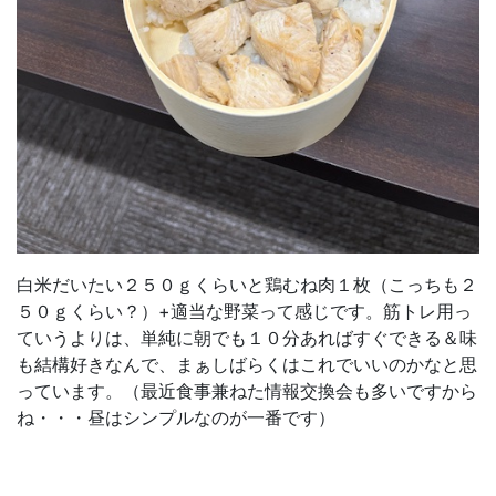
白米だいたい２５０ｇくらいと鶏むね肉１枚（こっちも２
５０ｇくらい？）+適当な野菜って感じです。筋トレ用っ
ていうよりは、単純に朝でも１０分あればすぐできる＆味
も結構好きなんで、まぁしばらくはこれでいいのかなと思
っています。（最近食事兼ねた情報交換会も多いですから
ね・・・昼はシンプルなのが一番です）