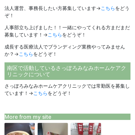
法人運営、事務長したい方募集しています→
こちら
をどう
ぞ！
人事部立ち上げました！！一緒にやってくれる方まだまだ
募集しています！→
こちら
をどうぞ！
成長する医療法人でブランディング業務やってみません
か？→
こちら
をどうぞ！
南区で活動しているさっぽろみなみホームケアク
リニックについて
さっぽろみなみホームケアクリニックでは常勤医を募集し
ています！→
こちら
をどうぞ！
More from my site