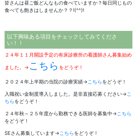
皆さんは昼ご飯どんなもの食べていますか？毎日同じもの
食べても飽きはしませんか？？!(^^)!
以下興味ある項目をチェックしてみてくださ
い！！
２４年１１月開設予定の有床診療所の看護師さん募集始め
こちら
ました。→
をどうぞ！
２０２４年上半期の当院の診療実績→
こちら
をどうぞ！
入職祝い金制度導入しました。是非直接応募ください→
こ
ちら
をどうぞ！
２４年秋～２５年度から勤務できる医師を募集中→
こちら
をどうぞ！
SEさん募集しています→
こちら
をどうぞ！