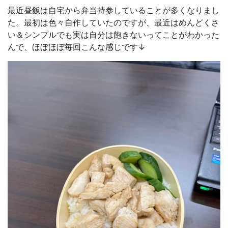
最近昼飯は自宅から弁当持参していることが多くなりまし
た。最初は色々自作していたのですが、最近はめんどくさ
い＆シンプルでも実は自分は飽きないってことがわかった
んで、ほぼほぼ毎回こんな感じです↓