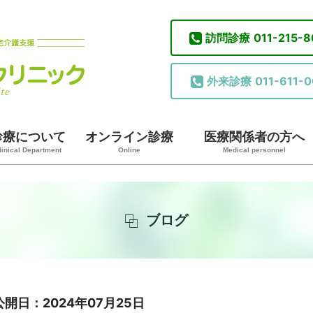
訪問診療
011-215-
外来診療
011-611-0
診療について
オンライン診療
医療関係者の方へ
linical Department
Online
Medical personnel
ブログ
公開日：2024年07月25日