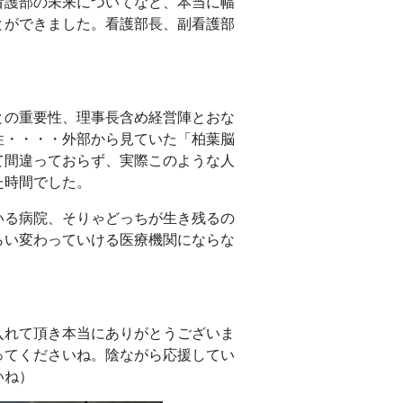
看護部の未来についてなど、本当に幅
とができました。看護部長、副看護部
との重要性、理事長含め経営陣とおな
性・・・・外部から見ていた「柏葉脳
て間違っておらず、実際このような人
た時間でした。
いる病院、そりゃどっちが生き残るの
らい変わっていける医療機関にならな
入れて頂き本当にありがとうございま
ってくださいね。陰ながら応援してい
いね）