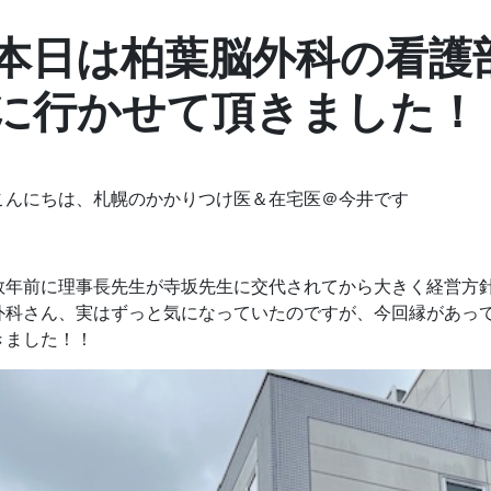
本日は柏葉脳外科の看護
に行かせて頂きました！
こんにちは、札幌のかかりつけ医＆在宅医＠今井です
数年前に理事長先生が寺坂先生に交代されてから大きく経営方
外科さん、実はずっと気になっていたのですが、今回縁があっ
きました！！