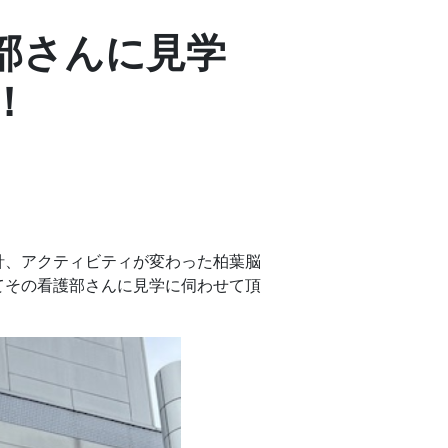
部さんに見学
！
針、アクティビティが変わった柏葉脳
てその看護部さんに見学に伺わせて頂