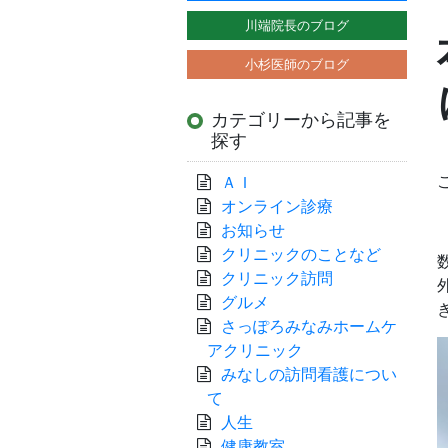
川端院長のブログ
小杉医師のブログ
カテゴリーから記事を
探す
ＡＩ
オンライン診療
お知らせ
クリニックのことなど
クリニック訪問
グルメ
さっぽろみなみホームケ
アクリニック
みなしの訪問看護につい
て
人生
健康教室