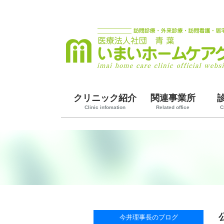
クリニック紹介
関連事業所
Clinic infomation
Related office
C
今井理事長のブログ