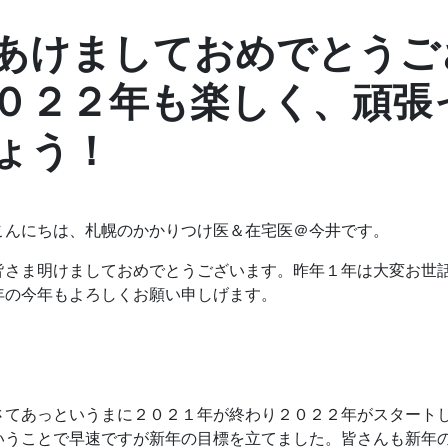
あけましておめでとうご
０２２年も楽しく、頑張
ょう！
こんにちは、札幌のかかりつけ医＆在宅医＠今井です。
皆さま明けましておめでとうございます。昨年１年は大変お世
年の今年もよろしくお願い申しげます。
さてあっというまに２０２１年が終わり２０２２年がスタート
いうことで早速ですが新年の目標を立てました。皆さんも新年