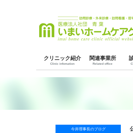
クリニック紹介
関連事業所
Clinic infomation
Related office
C
今井理事長のブログ