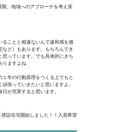
展開、地域へのアプローチを考え実
いることと相違ないんで違和感を感
宅など）もあります。もちろんでき
と思っています。でも具体的にきち
ありますよね
の１年の行動原理をつくる上でもと
く頑張っていきたいと思いますよ。
毎日が充実すると思います。
ス併設住宅開始しました！！入居希望