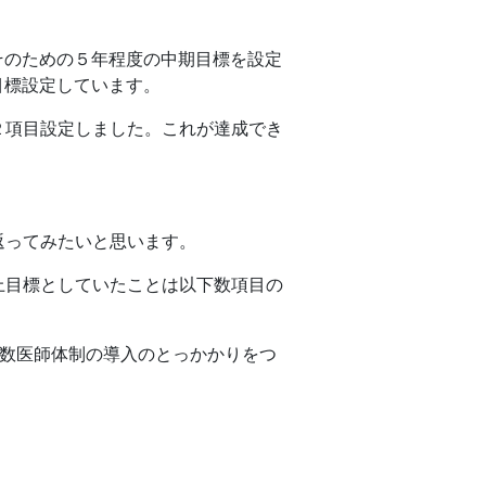
そのための５年程度の中期目標を設定
目標設定しています。
２項目設定しました。これが達成でき
返ってみたいと思います。
上目標としていたことは以下数項目の
数医師体制の導入のとっかかりをつ