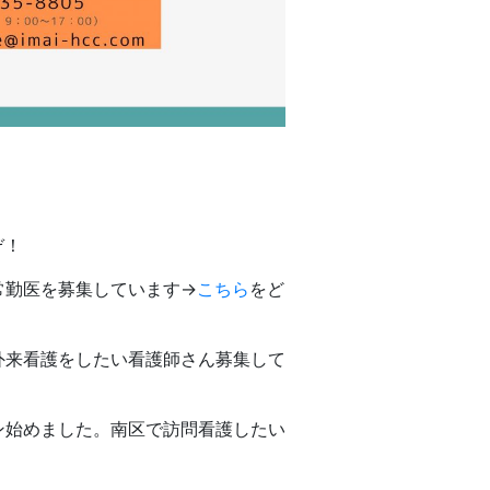
ぞ！
常勤医を募集しています→
こちら
をど
外来看護をしたい看護師さん募集して
ン始めました。南区で訪問看護したい