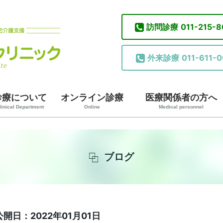
訪問診療
011-215-
外来診療
011-611-0
診療について
オンライン診療
医療関係者の方へ
linical Department
Online
Medical personnel
ブログ
公開日：2022年01月01日