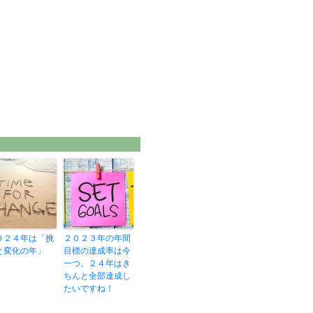
０２４年は「挑
２０２３年の年間
と変化の年」
目標の達成率は今
一つ。２４年はき
ちんと全部達成し
たいですね！