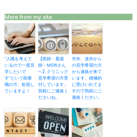
More from my site
”入職を考えて
【医師・看護
市外、道外から
いるので一度見
師・MSWさん
の見学希望の方
学したいで
へ】クリニック
から連絡が来て
す”という医療
見学希望の方受
います。積極的
職の方、歓迎し
付しています。
に受けいれてま
ていますよ！
気軽にご連絡く
すので気軽にご
ださいね。
連絡ください。