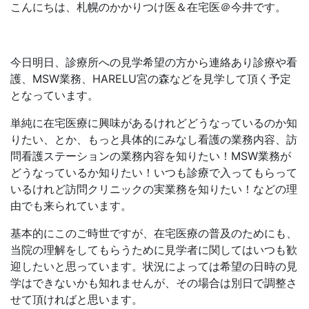
こんにちは、札幌のかかりつけ医＆在宅医＠今井です。
今日明日、診療所への見学希望の方から連絡あり診療や看
護、MSW業務、HARELU宮の森などを見学して頂く予定
となっています。
単純に在宅医療に興味があるけれどどうなっているのか知
りたい、とか、もっと具体的にみなし看護の業務内容、訪
問看護ステーションの業務内容を知りたい！MSW業務が
どうなっているか知りたい！いつも診療で入ってもらって
いるけれど訪問クリニックの実業務を知りたい！などの理
由でも来られています。
基本的にこのご時世ですが、在宅医療の普及のためにも、
当院の理解をしてもらうために見学者に関してはいつも歓
迎したいと思っています。状況によっては希望の日時の見
学はできないかも知れませんが、その場合は別日で調整さ
せて頂ければと思います。