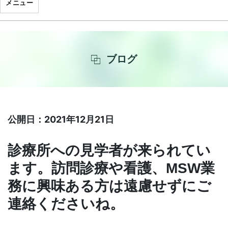
メニュー
ブログ
公開日：2021年12月21日
診療所への見学者が来られてい
ます。訪問診療や看護、MSW業
務に興味ある方は遠慮せずにご
連絡くださいね。