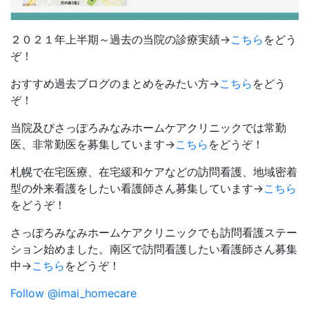
２０２１年上半期～過去の当院の診療実績→
こちら
をどう
ぞ！
おすすめ過去ブログのまとめをみたい方→
こちら
をどう
ぞ！
当院及びさっぽろみなみホームケアクリニックでは常勤
医、非常勤医を募集しています→
こちら
をどうぞ！
札幌で在宅医療、在宅緩和ケアなどの訪問看護、地域密着
型の外来看護をしたい看護師さん募集しています→
こちら
をどうぞ！
さっぽろみなみホームケアクリニックでも訪問看護ステー
ション始めました。南区で訪問看護したい看護師さん募集
中→
こちら
をどうぞ！
Follow @imai_homecare