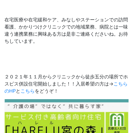
在宅医療や在宅緩和ケア、みなしやステーションでの訪問
看護、かかりつけクリニックでの地域業務、病院とは一味
違う連携業務に興味ある方は是非ご連絡くださいね。お待
ちしています。
２０２１年１１月からクリニックから徒歩五分の場所でホ
スピス併設住宅開始しました！！入居希望の方は→
こちら
のHP
と
こちら
をどうぞ！