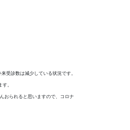
。
外来受診数は減少している状況です。
ます。
さんおられると思いますので、コロナ