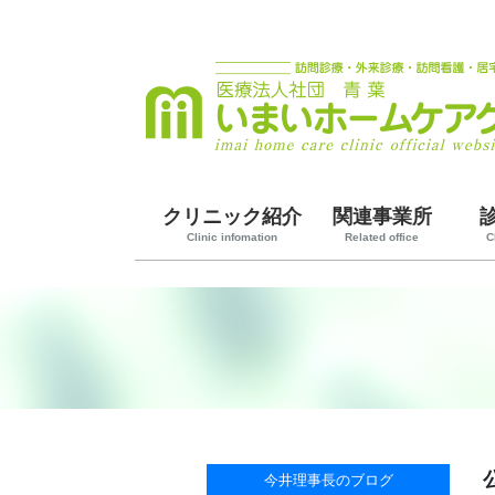
クリニック紹介
関連事業所
Clinic infomation
Related office
C
今井理事長のブログ