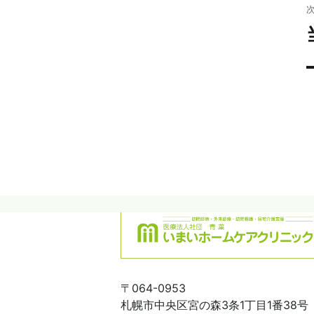
稿
〒064-0953
札幌市中央区宮の森3条1丁目1番38号