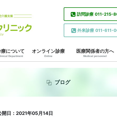
訪問診療
011-215-
外来診療
011-611-0
診療について
オンライン診療
医療関係者の方へ
linical Department
Online
Medical personnel
ブログ
公開日：2021年05月14日