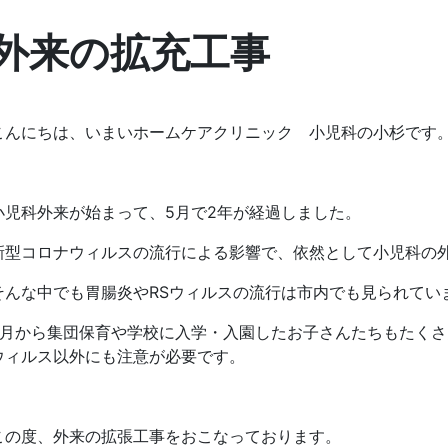
外来の拡充工事
こんにちは、いまいホームケアクリニック 小児科の小杉です
小児科外来が始まって、5月で2年が経過しました。
新型コロナウィルスの流行による影響で、依然として小児科の
そんな中でも胃腸炎やRSウィルスの流行は市内でも見られてい
4月から集団保育や学校に入学・入園したお子さんたちもたく
ウィルス以外にも注意が必要です。
この度、外来の拡張工事をおこなっております。