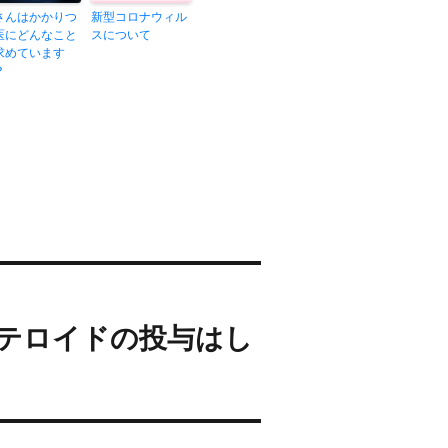
さんはかかりつ
新型コロナウィル
医にどんなこと
スについて
求めています
？
テロイドの投与はし