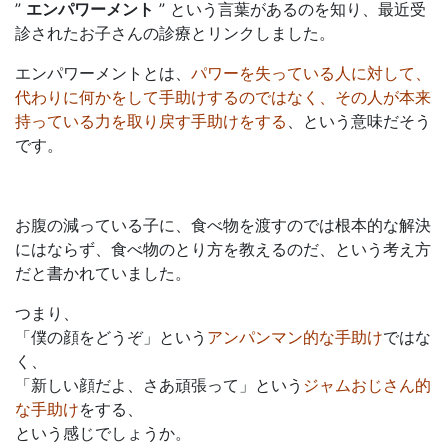
”
エンパワーメント
” という言葉があるのを知り、最近受
診されたお子さんの診療とリンクしました。
エンパワーメントとは、
パワーを失っている人に対して、
代わりに何かをして手助けするのではなく、その人が本来
持っている力を取り戻す手助けをする
、という意味だそう
です。
お腹の減っている子に、食べ物を渡すのでは根本的な解決
にはならず、食べ物のとり方を教えるのだ、という考え方
だと書かれていました。
つまり、
「僕の顔をどうぞ」という
アンパンマン的な手助け
ではな
く、
「新しい顔だよ、さあ頑張って」という
ジャムおじさん的
な手助け
をする、
という感じでしょうか。