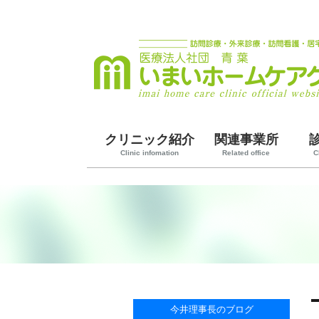
クリニック紹介
関連事業所
Clinic infomation
Related office
C
今井理事長のブログ