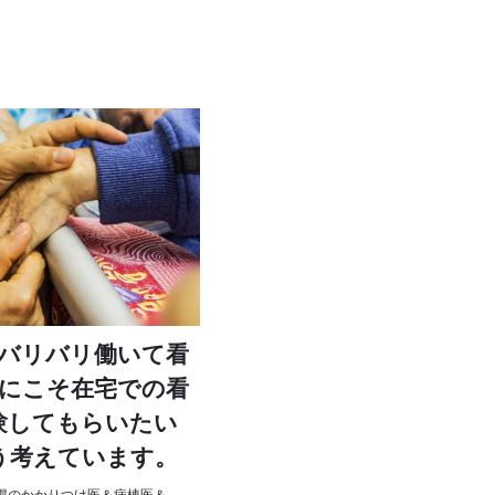
バリバリ働いて看
にこそ在宅での看
験してもらいたい
う考えています。
幌のかかりつけ医＆病棟医＆