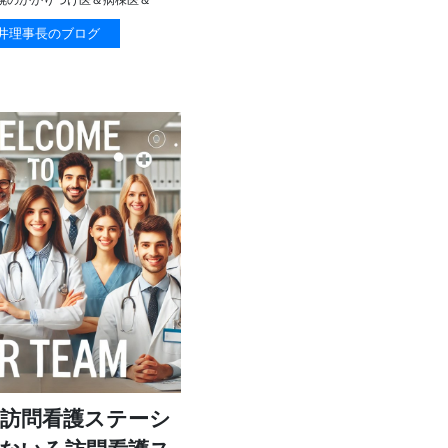
井理事長のブログ
訪問看護ステーシ