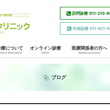
訪問診療
011-215-
外来診療
011-611-0
診療について
オンライン診療
医療関係者の方へ
linical Department
Online
Medical personnel
ブログ