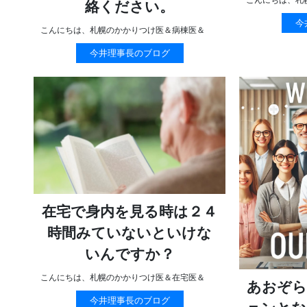
絡ください。
今
こんにちは、札幌のかかりつけ医＆病棟医＆
今井理事長のブログ
在宅で身内を見る時は２４
時間みていないといけな
いんですか？
こんにちは、札幌のかかりつけ医＆在宅医＆
あおぞら
今井理事長のブログ