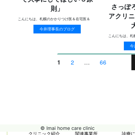
さっぽ
則」
アクリニ
こんにちは、札幌のかかりつけ医＆在宅医＆
今井理事長のブログ
こんにちは、札
今
投
ペ
2
…
ペ
66
ペ
1
稿
ー
ー
ー
ジ
ジ
ジ
ナ
ビ
ゲ
ー
シ
ョ
ン
© Imai home care clinic
クリニック紹介
関連事業所
診療