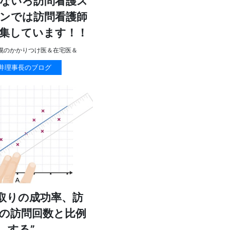
ないろ訪問看護ス
ンでは訪問看護師
集しています！！
幌のかかりつけ医＆在宅医＆
井理事長のブログ
看取りの成功率、訪
の訪問回数と比例
する”