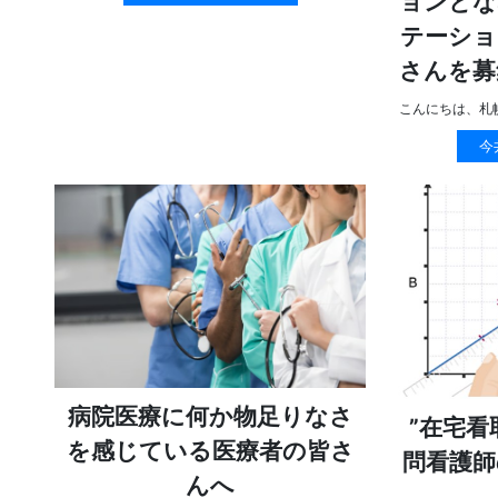
ョンとな
テーショ
さんを募
こんにちは、札
今
病院医療に何か物足りなさ
”在宅
を感じている医療者の皆さ
問看護師
んへ