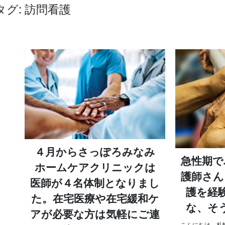
タグ: 訪問看護
４月からさっぽろみなみ
急性期で
ホームケアクリニックは
護師さん
医師が４名体制となりまし
護を経
た。在宅医療や在宅緩和ケ
な、そ
アが必要な方は気軽にご連
こんにちは、札