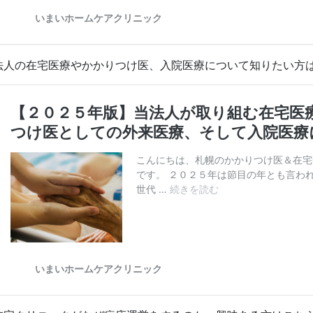
法人の在宅医療やかかりつけ医、入院医療について知りたい方