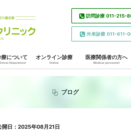
訪問診療
011-215-
外来診療
011-611-0
診療について
オンライン診療
医療関係者の方へ
linical Department
Online
Medical personnel
ブログ
公開日：2025年08月21日