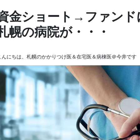
資金ショート→ファンド
札幌の病院が・・・
こんにちは、札幌のかかりつけ医＆在宅医＆病棟医＠今井です