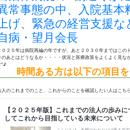
異常事態の中、入院基本
上げ、緊急の経営支援な
自病・望月会長
２０２５年は病院再編の年ですが、あと２０３０年まではこの
そのあとはどうなるか・・・・状況と医療政策をよくよく見な
^^♪
時間ある方は
以下の項目を
法人のこれまでのこと、これからのことを確認したい人はこち