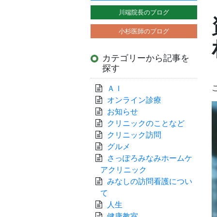
川端院長のブログ
小杉医師のブログ
カテゴリーから記事を
探す
ＡＩ
オンライン診療
お知らせ
クリニックのことなど
クリニック訪問
グルメ
さっぽろみなみホームケ
アクリニック
みなしの訪問看護につい
て
人生
健康教室