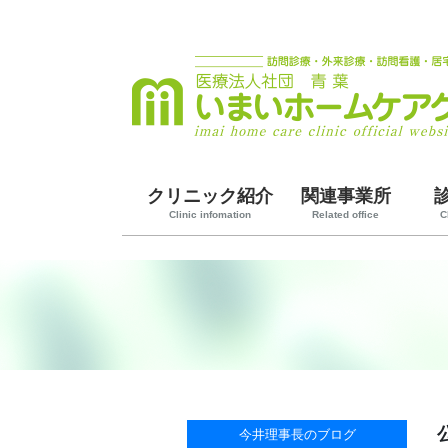
クリニック紹介
関連事業所
Clinic infomation
Related office
C
今井理事長のブログ