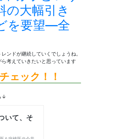
料の大幅引き
どを要望—全
トレンドが継続していくでしょうね。
がら考えていきたいと思っています
チェック！！
ら↓