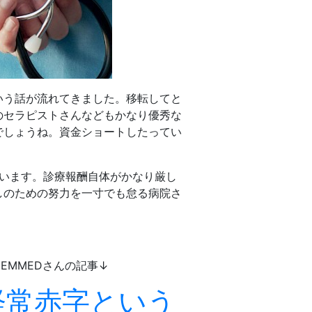
いう話が流れてきました。移転してと
のセラピストさんなどもかなり優秀な
でしょうね。資金ショートしたってい
ています。診療報酬自体がかなり厳し
しのための努力を一寸でも怠る病院さ
EMMEDさんの記事↓
経常赤字という