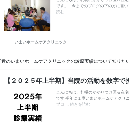
直近のいまいホームケアクリニックの診療実績について知りた