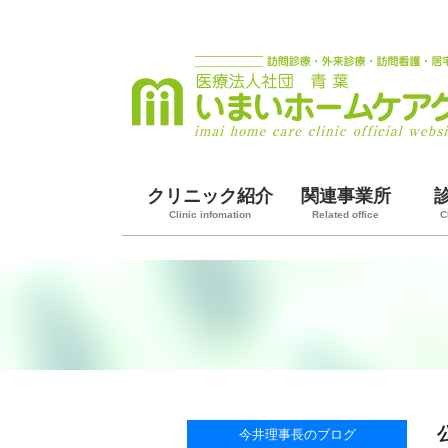
クリニック紹介
関連事業所
Clinic infomation
Related office
C
今井理事長のブログ