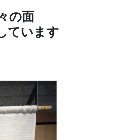
々の面
しています