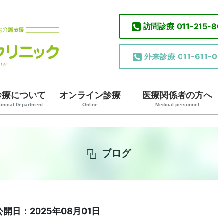
訪問診療
011-215-
外来診療
011-611-0
診療について
オンライン診療
医療関係者の方へ
linical Department
Online
Medical personnel
ブログ
公開日：2025年08月01日