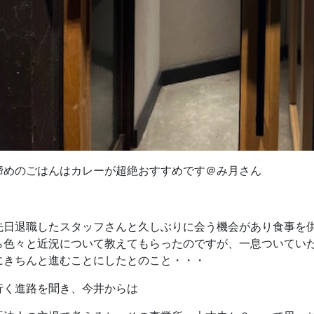
締めのごはんはカレーが超絶おすすめです＠み月さん
先日退職したスタッフさんと久しぶりに会う機会があり食事を
ら色々と近況について教えてもらったのですが、一息ついてい
にきちんと進むことにしたとのこと・・・
行く進路を聞き、今井からは