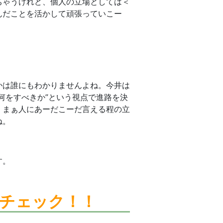
ちゃうけれど、個人の立場としては＜
んだことを活かして頑張っていこー
かは誰にもわかりませんよね。今井は
何をすべきか”という視点で進路を決
・まぁ人にあーだこーだ言える程の立
ね。
す。
チェック！！