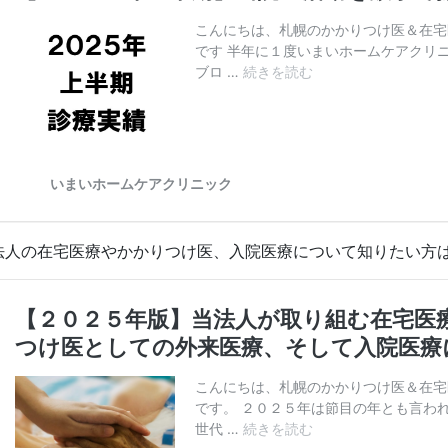
法人の在宅医療やかかりつけ医、入院医療について知りたい方