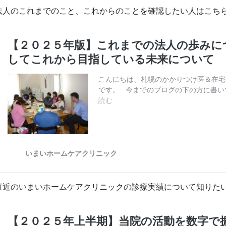
法人のこれまでのこと、これからのことを確認したい人はこち
直近のいまいホームケアクリニックの診療実績について知りた