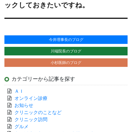
の
ックしておきたいですね。
投
稿:
今井理事長のブログ
川端院長のブログ
小杉医師のブログ
カテゴリーから記事を探す
ＡＩ
オンライン診療
お知らせ
クリニックのことなど
クリニック訪問
グルメ