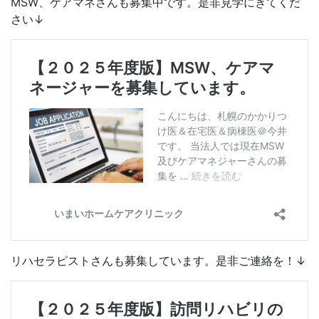
MSW、ケアマネさんも募集中です。是非見学にきてくだ
さい↓
リハセラピストさんも募集しています。是非ご連絡を！↓