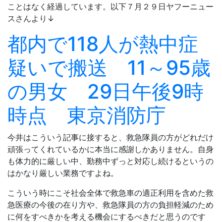
ことはなく経過しています。以下７月２９日ヤフーニュー
スさんより↓
都内で118人が熱中症
疑いで搬送 11～95歳
の男女 29日午後9時
時点 東京消防庁
今井はこういう記事に接すると、救急隊員の方がどれだけ
頑張ってくれているかに本当に感謝しかありません。自身
も体力的に厳しい中、勤務中ずっと対応し続けるというの
はかなり厳しい業務ですよね。
こういう時にこそ社会全体で救急車の適正利用を含めた救
急医療の今後の在り方や、救急隊員の方の負担軽減のため
に何をすべきかを考える機会にするべきだと思うのです