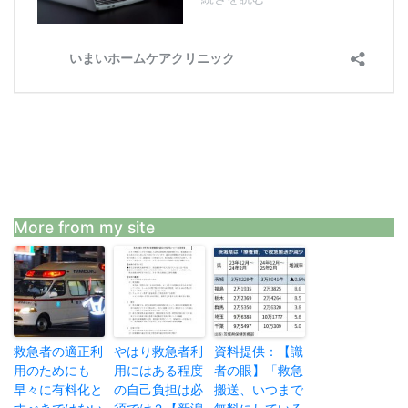
More from my site
救急者の適正利
やはり救急者利
資料提供：【識
用のためにも
用にはある程度
者の眼】「救急
早々に有料化と
の自己負担は必
搬送、いつまで