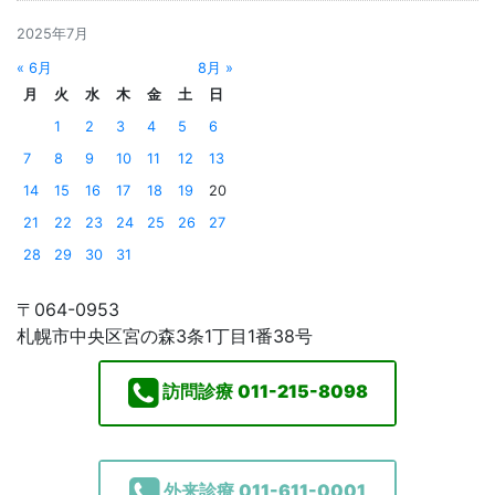
2025年7月
« 6月
8月 »
月
火
水
木
金
土
日
1
2
3
4
5
6
7
8
9
10
11
12
13
14
15
16
17
18
19
20
21
22
23
24
25
26
27
28
29
30
31
〒064-0953
札幌市中央区宮の森3条1丁目1番38号
訪問診療
011-215-8098
外来診療
011-611-0001