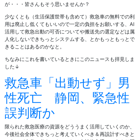
が・・・皆さんもそう思いませんか？
少なくとも（生活保護世帯も含めて）救急車の無料での利
用は廃止し低くてもいいので一定の負担をお願いする、AI
活用して救急出動の可否についてや搬送先の選定などは属
人化しないできちっとシステムする、とかもっともっとで
きることはあるのかなと。
ちなみにこれを書いているときにこのニュースも拝見しま
した↓
救急車「出動せず」男
性死亡 静岡、緊急性
誤判断か
限られた救急医療の資源をどううまく活用していくのか、
今後社会全体できちっと考えていくべき＆再設計すべきと