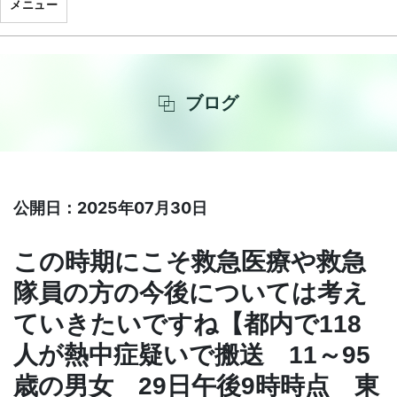
メニュー
ブログ
公開日：2025年07月30日
この時期にこそ救急医療や救急
隊員の方の今後については考え
ていきたいですね【都内で118
人が熱中症疑いで搬送 11～95
歳の男女 29日午後9時時点 東