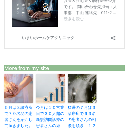
More from my site
５月は３診療所
今月は１０営業
猛暑の７月は３
で７０名弱の患
日で３０人超の
診療所で６３名
者さんを紹介し
新規訪問診療の
の患者さんの相
て頂きました。
患者さんの紹
談を頂き、１２