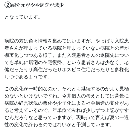
②紹介元がやや病院が減少
となっています。
病院の方は色々情報を集めてはいますが、やっぱり入院患
者さんが埋まっている病院と埋まっていない病院との差が
顕著化しつつある様子。また入院患者さんの退院先につい
ても単純に居宅の在宅復帰、という患者さんは少なく、老
健だったりサ高住だったりホスピス住宅だったりと多様化
しつつあるようです。
この変化が一時的なのか、それとも継続するのかよく見極
めないといけないですね。今井個人の考えとしては背景に
病院の経営状況の悪化や少子化による社会構造の変化があ
ると考えているので、年単位でみれば少しずつ上記がすす
むんだろうなと思っていますが、現時点で言えば夏の一過
性の変化で終わるのではないかと予測しています。