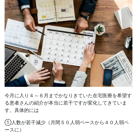
今月に入り４～６月までかなりきていた在宅医療を希望す
る患者さんの紹介が本当に若干ですが変化してきていま
す。具体的には
①人数が若干減少（月間５０人弱ペースから４０人弱ペ
ースに）