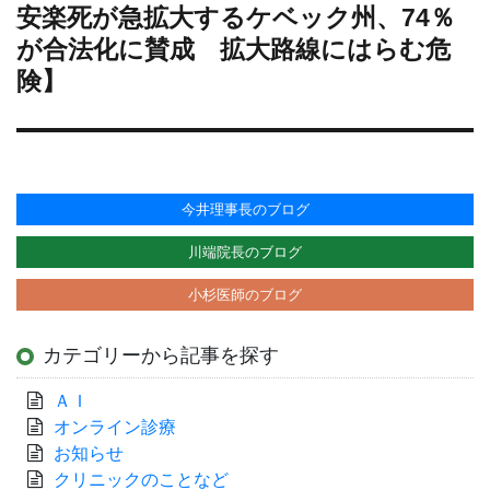
投
安楽死が急拡大するケベック州、74％
稿:
が合法化に賛成 拡大路線にはらむ危
険】
今井理事長のブログ
川端院長のブログ
小杉医師のブログ
カテゴリーから記事を探す
ＡＩ
オンライン診療
お知らせ
クリニックのことなど