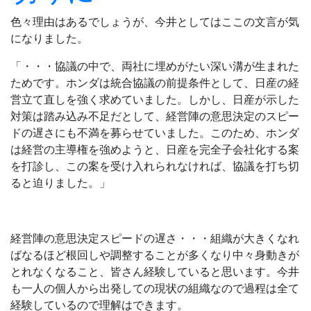
色々理由はあるでしょうが、今井としてはここの文言が気
になりました。
「・・・協議の中で、両社に埋めがたい深い溝が生まれた
ためです。ホンダは統合協議の前提条件として、日産の経
営立て直しを強く求めていました。しかし、日産が示した
対策は踏み込み不足だとして、経営陣の意思決定のスピー
ドの遅さにも不満を募らせていました。このため、ホンダ
は経営の主導権を強めようと、日産を完全子会社化する案
を打診し、この案を受け入れられなければ、協議を打ち切
ると迫りました。」
経営陣の意思決定スピードの遅さ・・・組織が大きくなれ
ばなるほど根回しや調整することが多くなり中々身動きが
とれなくなること、皆さん経験していると思います。今井
も一人の個人から出発しての現状の組織なので過程は全て
経験しているので理解はできます。