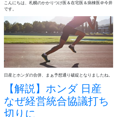
こんにちは、札幌のかかりつけ医＆在宅医＆病棟医＠今井
です。
日産とホンダの合併、まぁ予想通り破綻となりましたね。
【解説】ホンダ 日産
なぜ経営統合協議打ち
切りに