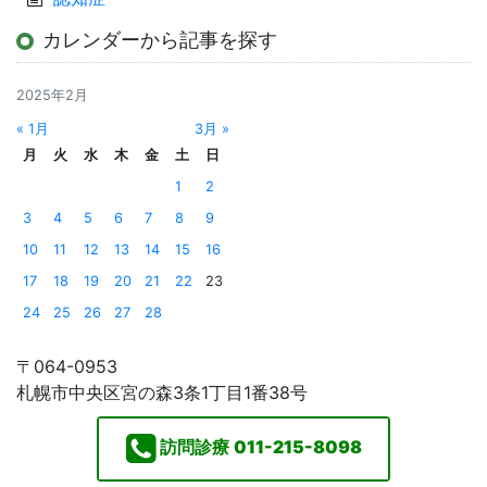
カレンダーから記事を探す
2025年2月
« 1月
3月 »
月
火
水
木
金
土
日
1
2
3
4
5
6
7
8
9
10
11
12
13
14
15
16
17
18
19
20
21
22
23
24
25
26
27
28
〒064-0953
札幌市中央区宮の森3条1丁目1番38号
訪問診療
011-215-8098