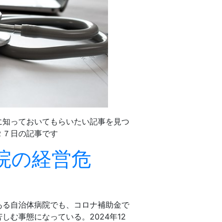
に知っておいてもらいたい記事を見つ
２７日の記事です
院の経営危
ある自治体病院でも、コロナ補助金で
む事態になっている。2024年12