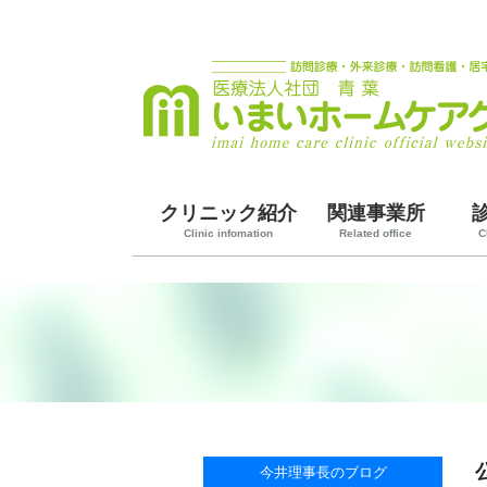
クリニック紹介
関連事業所
Clinic infomation
Related office
C
今井理事長のブログ