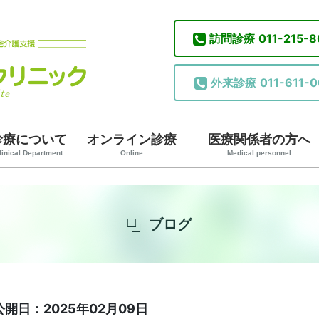
訪問診療
011-215-
外来診療
011-611-0
診療について
オンライン診療
医療関係者の方へ
linical Department
Online
Medical personnel
ブログ
公開日：2025年02月09日