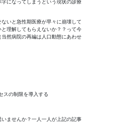
赤字になってしまうという現状の診療
せないと急性期医療が早々に崩壊して
いと理解してもらえないか？？って今
（当然病院の再編は人口動態にあわせ
セスの制限を導入する
思いませんか？一人一人が上記の記事