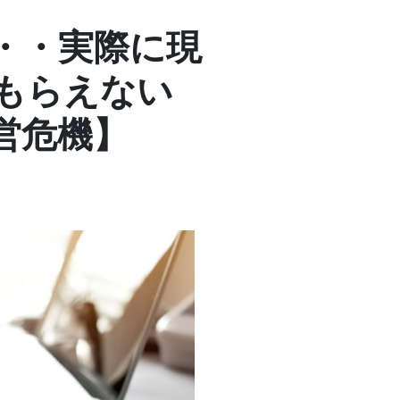
・・実際に現
もらえない
営危機】