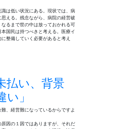
意識は低い状況にある。現状では、病
に思える。残念ながら、病院の経営破
くなるまで世の中は放っておかれる可
日本国民は持つべきと考える。医療イ
的に整備していく必要があると考え
未払い、背景
違い」
金難、経営難になっているからですよ
の原因の１因ではありますが、それだ