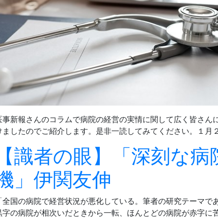
医事新報さんのコラムで病院の経営の実情に関して広く皆さん
けましたのでご紹介します。是非一読してみてください。１月
【識者の眼】「深刻な病
機」伊関友伸
「全国の病院で経営状況が悪化している。筆者の研究テーマで
黒字の病院が相次いだときから一転、ほんとどの病院が赤字に苦し