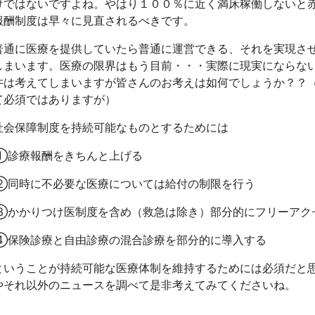
けではないですよね。やはり１００％に近く満床稼働しないと
報酬制度は早々に見直されるべきです。
普通に医療を提供していたら普通に運営できる、それを実現さ
しまいます。医療の限界はもう目前・・・実際に現実にならな
井は考えてしまいますが皆さんのお考えは如何でしょうか？？
て必須ではありますが）
社会保障制度を持続可能なものとするためには
①診療報酬をきちんと上げる
②同時に不必要な医療については給付の制限を行う
③かかりつけ医制度を含め（救急は除き）部分的にフリーアク
④保険診療と自由診療の混合診療を部分的に導入する
ということが持続可能な医療体制を維持するためには必須だと
やそれ以外のニュースを調べて是非考えてみてくださいね。