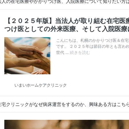
法人の在宅医療やかかりつけ医、入院医療について知りたい方
在宅クリニックがなぜ病床運営をするのか、興味ある方はこち