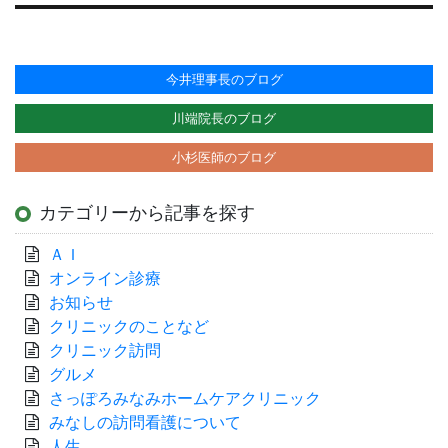
稿:
今井理事長のブログ
川端院長のブログ
小杉医師のブログ
カテゴリーから記事を探す
ＡＩ
オンライン診療
お知らせ
クリニックのことなど
クリニック訪問
グルメ
さっぽろみなみホームケアクリニック
みなしの訪問看護について
人生