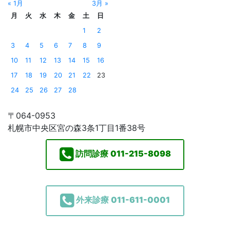
« 1月
3月 »
月
火
水
木
金
土
日
1
2
3
4
5
6
7
8
9
10
11
12
13
14
15
16
17
18
19
20
21
22
23
24
25
26
27
28
〒064-0953
札幌市中央区宮の森3条1丁目1番38号
訪問診療
011-215-8098
外来診療
011-611-0001