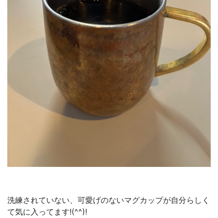
洗練されていない、可愛げのないマグカップが自分らしく
て気に入ってます!(^^)!