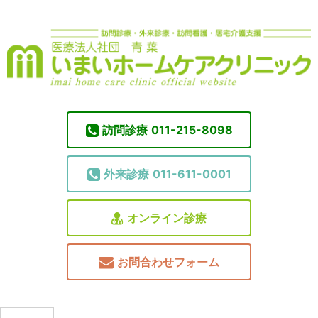
訪問診療
011-215-8098
外来診療
011-611-0001
オンライン診療
お問合わせフォーム