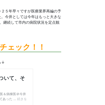
０２５年早々ですが医療業界再編の予
た。今井としては今年はもっと大きな
で、継続して市内の病院状況を定点観
チェック！！
ら↓