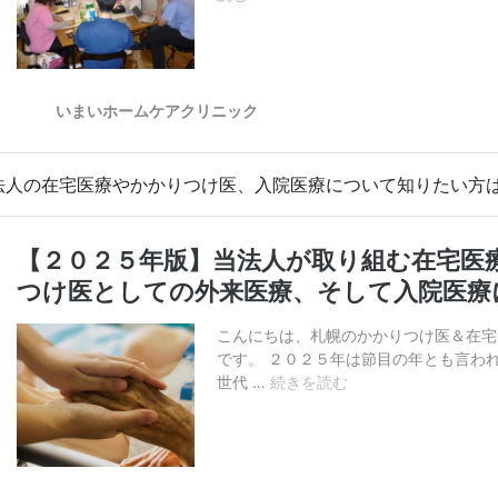
法人の在宅医療やかかりつけ医、入院医療について知りたい方