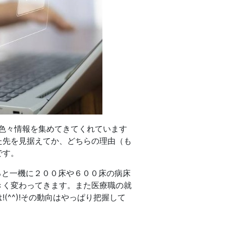
色々情報を集めてきてくれています
た先を見据えてか、どちらの理由（も
です。
ると一機に２００床や６００床の病床
きく変わってきます。また医療職の就
^^)!その動向はやっぱり把握して