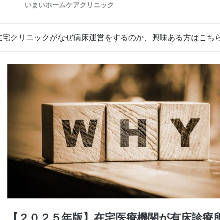
在宅クリニックがなぜ病床運営をするのか、興味ある方はこち