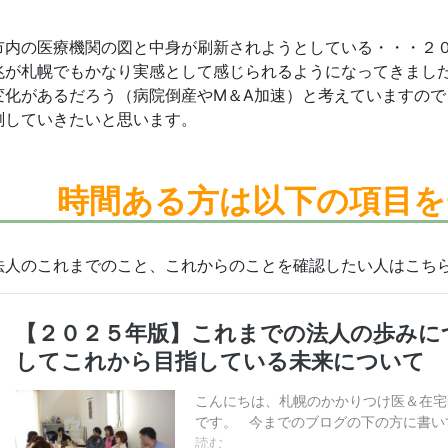
市内の医療機関の図と中身が刷新されようとしている・・・２
兆が札幌でもかなり実感として感じられるようになってきまし
変化があるだろう（病院倒産やM＆A加速）と考えていますの
測していきたいと思います。
時間ある方は
以下の項目を
法人のこれまでのこと、これからのことを確認したい人はこち