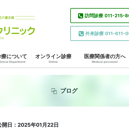
訪問診療
011-215-
外来診療
011-611-0
診療について
オンライン診療
医療関係者の方へ
linical Department
Online
Medical personnel
ブログ
公開日：2025年01月22日