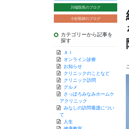
川端院長のブログ
小杉医師のブログ
カテゴリーから記事を
探す
ＡＩ
オンライン診療
お知らせ
クリニックのことなど
クリニック訪問
グルメ
さっぽろみなみホームケ
アクリニック
みなしの訪問看護につい
て
人生
健康教室