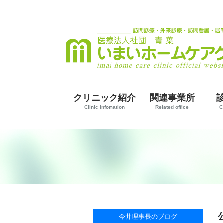
クリニック紹介
関連事業所
Clinic infomation
Related office
C
今井理事長のブログ