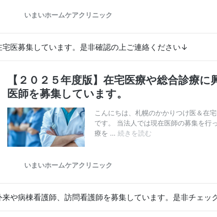
在宅医募集しています。是非確認の上ご連絡ください↓
外来や病棟看護師、訪問看護師を募集しています。是非チェッ