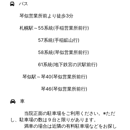
バス
琴似営業所前より徒歩3分
札幌駅～55系統(手稲営業所前行)
57系統(手稲鉱山行)
58系統(琴似営業所前行)
61系統(地下鉄宮の沢駅前行)
琴似駅～琴40(琴似営業所前行)
琴46(琴似営業所前行)
車
当院正面の駐車場をご利用ください。※ただ
し、駐車場の数は９台と限りがあります。
満車の場合は近隣の有料駐車場などをお探し