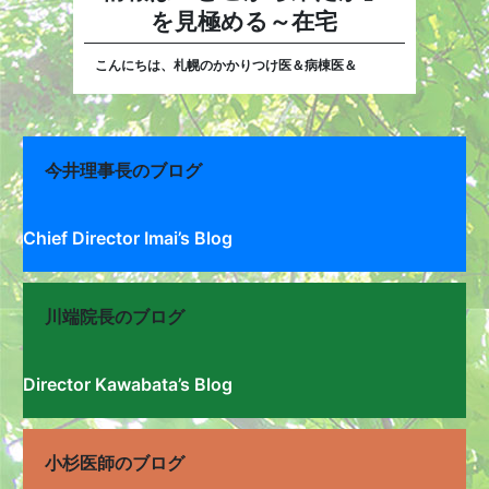
を見極める～在宅
こんにちは、札幌のかかりつけ医＆病棟医＆
今井理事長のブログ
Chief Director Imai’s Blog
川端院長のブログ
Director Kawabata’s Blog
小杉医師のブログ