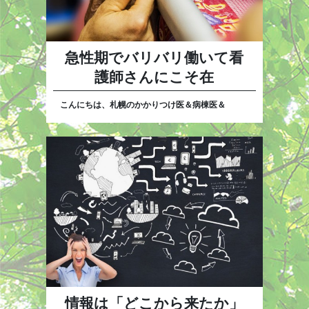
急性期でバリバリ働いて看
護師さんにこそ在
こんにちは、札幌のかかりつけ医＆病棟医＆
情報は「どこから来たか」