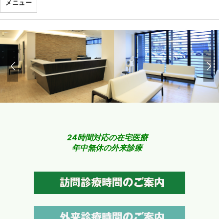
メニュー
24時間対応の在宅医療
年中無休の外来診療