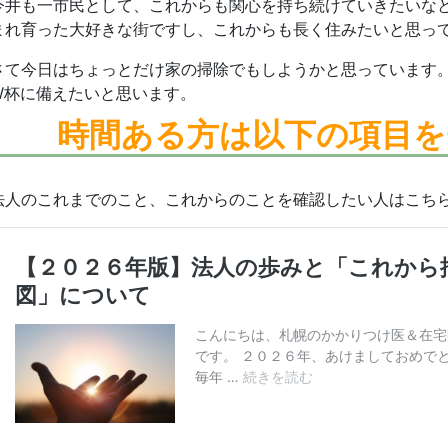
今井も一市民として、これからも関心を持ち続けていきたいなと
まれ育った大好きな街ですし、これからも長く住みたいと思っ
さて今日はちょっとだけ家の掃除でもしようかと思っています
W杯に備えたいと思います。
時間ある方は
以下の項目を
法人のこれまでのこと、これからのことを確認したい人はこち