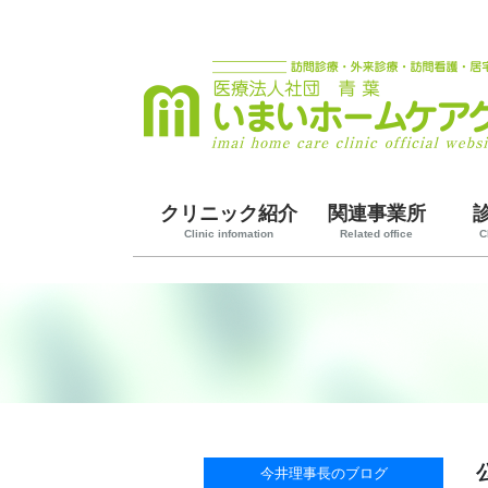
クリニック紹介
関連事業所
Clinic infomation
Related office
C
今井理事長のブログ