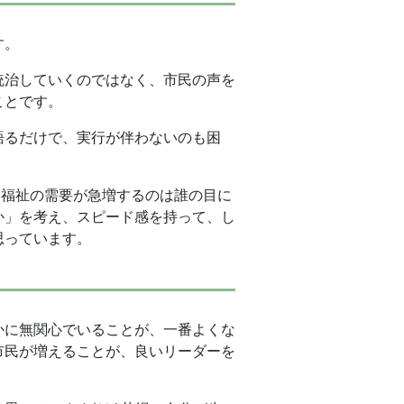
す。
統治していくのではなく、市民の声を
ことです。
語るだけで、実行が伴わないのも困
・福祉の需要が急増するのは誰の目に
か」を考え、スピード感を持って、し
思っています。
かに無関心でいることが、一番よくな
市民が増えることが、良いリーダーを