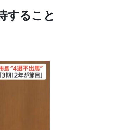
待すること