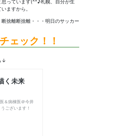
思っています(^^♪札幌、自分が生
ていますから。
。断捨離断捨離・・・明日のサッカー
チェック！！
ら↓