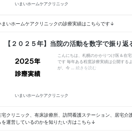
いまいホームケアクリニックの診療実績はこちらです↓
在宅クリニック、有床診療所、訪問看護ステーション、居宅介
らを運営しているのかを知りたい方はこちら↓