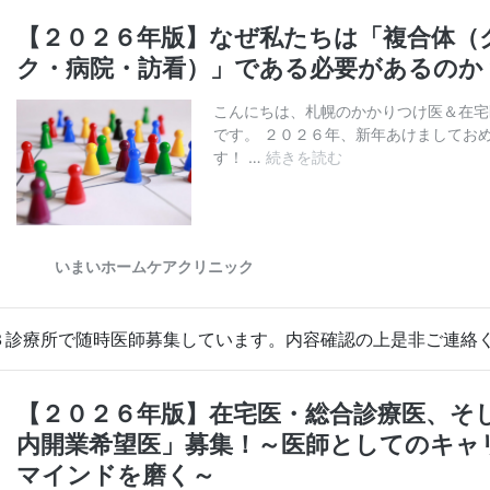
３診療所で随時医師募集しています。内容確認の上是非ご連絡