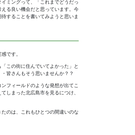
タイミングって、「これまでどうだっ
考える良い機会だと思っています。今
期待することを書いてみようと思いま
実感です。
も「この街に住んでいてよかった」と
・・皆さんもそう思いませんか？？
コンフィールドのような発想が出てこ
えてしまった北広島市を見るにつけ、
きたのは、これもひとつの間違いのな