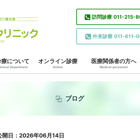
訪問診療
011-215-
外来診療
011-611-0
診療について
オンライン診療
医療関係者の方へ
linical Department
Online
Medical personnel
ブログ
公開日：2026年06月14日